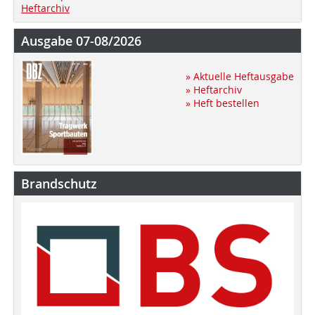
Heftarchiv
Ausgabe 07-08/2026
» Aktuelle Heftausgabe
» Heftarchiv
» Heft bestellen
Brandschutz