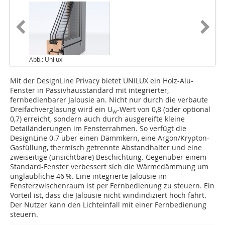
Abb.: Unilux
Mit der DesignLine Privacy bietet UNILUX ein Holz-Alu-
Fenster in Passivhausstandard mit integrierter,
fernbedienbarer Jalousie an. Nicht nur durch die verbaute
Dreifachverglasung wird ein U
-Wert von 0,8 (oder optional
w
0,7) erreicht, sondern auch durch ausgereifte kleine
Detailänderungen im Fensterrahmen. So verfügt die
DesignLine 0.7 über einen Dämmkern, eine Argon/Krypton-
Gasfüllung, thermisch getrennte Abstandhalter und eine
zweiseitige (unsichtbare) Beschichtung. Gegenüber einem
Standard-Fenster verbessert sich die Wärmedämmung um
unglaubliche 46 %. Eine integrierte Jalousie im
Fensterzwischenraum ist per Fernbedienung zu steuern. Ein
Vorteil ist, dass die Jalousie nicht windindiziert hoch fährt.
Der Nutzer kann den Lichteinfall mit einer Fernbedienung
steuern.