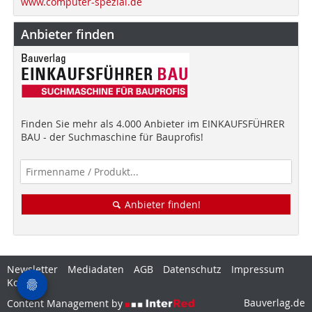
www.computer-spezial.de
Anbieter finden
Finden Sie mehr als 4.000 Anbieter im EINKAUFSFÜHRER
BAU - der Suchmaschine für Bauprofis!
Anbieter finden!
Newsletter
Mediadaten
AGB
Datenschutz
Impressum
Kontakt
Bauverlag.de
Content Management by