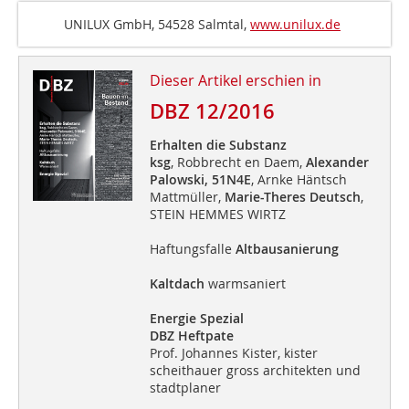
UNILUX GmbH, 54528 Salmtal,
www.unilux.de
Dieser Artikel erschien in
DBZ 12/2016
Erhalten die Substanz
ksg
, Robbrecht en Daem,
Alexander
Palowski,
51N4E
, Arnke Häntsch
Mattmüller,
Marie-Theres Deutsch
,
STEIN HEMMES WIRTZ
Haftungsfalle
Altbausanierung
Kaltdach
warmsaniert
Energie Spezial
DBZ Heftpate
Prof. Johannes Kister, kister
scheithauer gross architekten und
stadtplaner