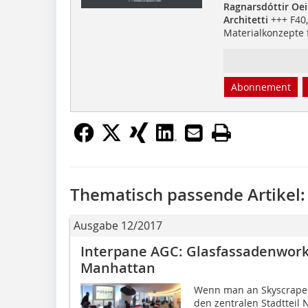
Ragnarsdóttir Oei
Architetti
+++ F40
Materialkonzepte 
Abonnement
Thematisch passende Artikel:
Ausgabe 12/2017
Interpane AGC: Glasfassadenwork
Manhattan
Wenn man an Skyscraper
den zentralen Stadtteil N