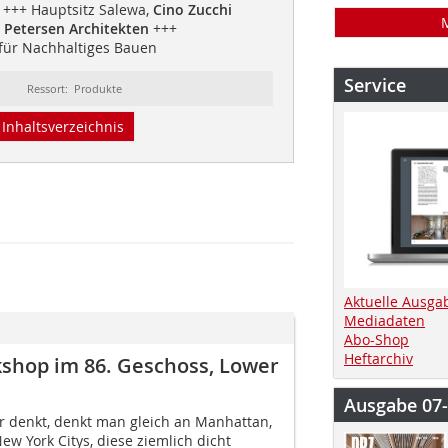
+++ Hauptsitz Salewa,
Cino Zucchi
,
Petersen Architekten
+++
für Nachhaltiges Bauen
Service
Ressort: Produkte
Inhaltsverzeichnis
Aktuelle Ausga
Mediadaten
Abo-Shop
Heftarchiv
shop im 86. Geschoss, Lower
Ausgabe 07
 denkt, denkt man gleich an Manhattan,
ew York Citys, diese ziemlich dicht