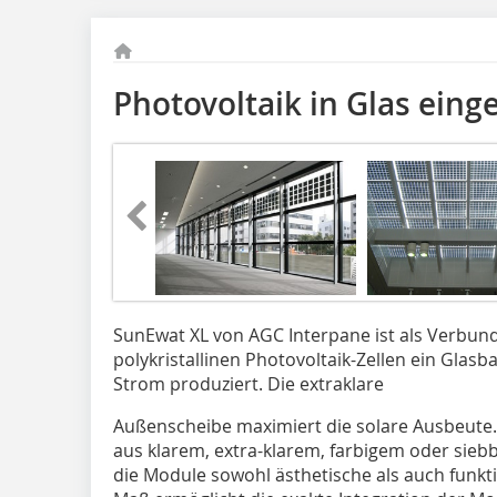
Photovoltaik in Glas eing
SunEwat XL von AGC Interpane ist als Verbun
polykristallinen Photovoltaik-Zellen ein Glasb
Strom produziert. Die extraklare
Außenscheibe maximiert die solare Ausbeute. 
aus klarem, extra-klarem, farbigem oder sieb
die Module sowohl ästhetische als auch funkt