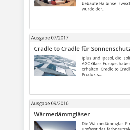
bebaute Halbinsel zwisc
wurde der...
Ausgabe 07/2017
Cradle to Cradle für Sonnenschut
iplus und ipasol, die Is
AGC Glass Europe, haben 
erhalten. Cradle to Crad
Produkts...
Ausgabe 09/2016
Wärmedämmgläser
Die Wärmedämmglas-Prod
umfasst das farbneutrale