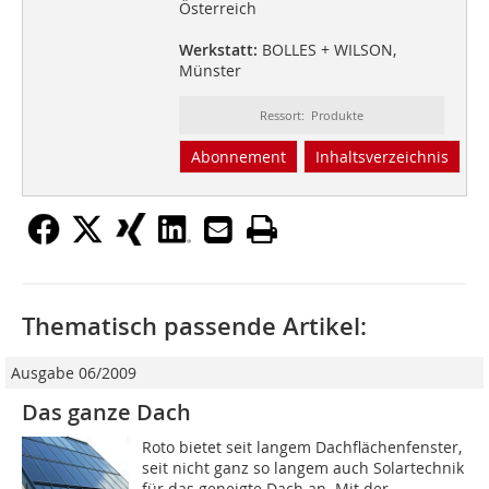
Österreich
Werkstatt:
BOLLES + WILSON,
Münster
Ressort: Produkte
Abonnement
Inhaltsverzeichnis
Thematisch passende Artikel:
Ausgabe 06/2009
Das ganze Dach
Roto bietet seit langem Dachflächenfenster,
seit nicht ganz so langem auch Solartechnik
für das geneigte Dach an. Mit der