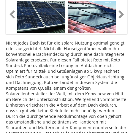
Nicht jedes Dach ist für die solare Nutzung optimal geneigt
oder ausgerichtet. Nicht alle Hauseigentümer wollen ihre
konventionelle Dacheindeckung durch eine dachintegrierte
Solaranlage ersetzen. Für diesen Fall bietet Roto mit Roto
Sundeck Photovoltaik eine Lösung im Aufdachbereich:
Optimiert für Mittel- und Großanlagen ab 5 kWp rechnet
sich Roto Sundeck auch bei ungünstiger Objektausrichtung
und Dachneigung. Roto verbindet in diesem System die
Kompetenz von Q.Cells, einem der größten
Solarzellenhersteller der Welt, mit dem Know how von Hilti
im Bereich der Unterkonstruktion. Weitgehend vormontierte
Einheiten erleichtern die Arbeit auf dem Dach dadurch,
dass so gut wie keine Kleinteile mehr benötigt werden.
Durch die durchgehende Modulmontage von oben gehört
das umständliche und zeitintensive Hantieren mit
Schrauben und Muttern an der Komponentenunterseite der