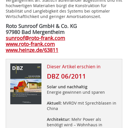
Vergangenheit an. Statisch aufeinander abgestimmt und mit
hochwertigen Materialien bürgt die Konstruktion für
Stabilität und Langlebigkeit des Systems bei optimaler
Wirtschaftlichkeit und geringer Amortisationszeit.
Roto Sunroof GmbH & Co. KG
97980 Bad Mergentheim
sunroof@roto-frank.com
www.roto-frank.com
www.heinze.de/63811
Dieser Artikel erschien in
DBZ 06/2011
Solar und nachhaltig
Energie gewinnen und sparen
Aktuell:
MVRDV mit Sprechblasen in
China
Architektur:
Mehr Power als
benötigt wird – Wohnhaus in