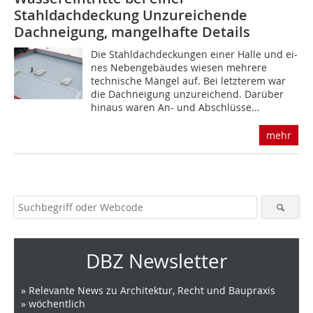
Stahldachdeckung Unzureichende
Dachneigung, mangelhafte Details
Die Stahldachdeckungen einer Halle und ei­
nes Nebengebäudes wiesen mehrere
technische Mängel auf. Bei letzterem war
die Dachneigung unzureichend. Darüber
hinaus waren An- und Abschlüsse...
mehr
DBZ Newsletter
» Relevante News zu Architektur, Recht und Baupraxis
» wöchentlich