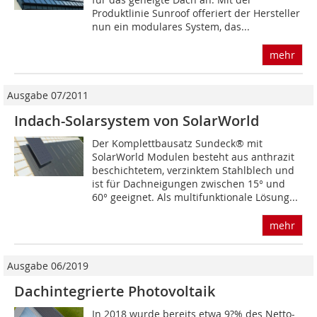
Produktlinie Sunroof offeriert der Hersteller
nun ein modulares System, das...
mehr
Ausgabe 07/2011
Indach-Solarsystem von SolarWorld
Der Komplettbausatz Sundeck® mit
SolarWorld Modulen besteht aus anthrazit
beschichtetem, verzinktem Stahlblech und
ist für Dachneigungen zwischen 15° und
60° geeignet. Als multifunktionale Lösung...
mehr
Ausgabe 06/2019
Dachintegrierte Photovoltaik
In 2018 wurde bereits etwa 9?% des Netto-