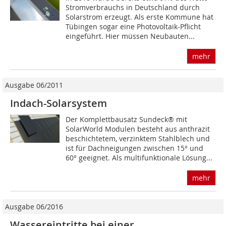
Stromverbrauchs in Deutschland durch
Solarstrom erzeugt. Als erste Kommune hat
Tübingen sogar eine Photovoltaik-Pflicht
eingeführt. Hier müssen Neubauten...
mehr
Ausgabe 06/2011
Indach-Solarsystem
Der Komplettbausatz Sundeck® mit
SolarWorld Modulen besteht aus anthrazit
beschichtetem, verzinktem Stahlblech und
ist für Dachneigungen zwischen 15° und
60° geeignet. Als multifunktionale Lösung...
mehr
Ausgabe 06/2016
Wassereintritte bei einer