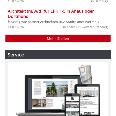
18.07.2026
in Hamburg
Architekt (m/w/d) für LPH 1-5 in Ahaus oder
Dortmund
farwickgrote partner Architekten BDA Stadtplaner PartmbB
14.07.2026
in Ahaus (+1 weiterer Standort)
Mehr Stellen
Service