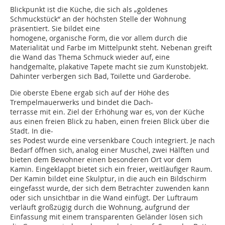
Blickpunkt ist die Küche, die sich als „goldenes
Schmuckstück“ an der höchsten Stelle der Wohnung
präsentiert. Sie bildet eine
homogene, organische Form, die vor allem durch die
Materialität und Farbe im Mittelpunkt steht. Nebenan greift
die Wand das Thema Schmuck wieder auf, eine
handgemalte, plakative Tapete macht sie zum Kunstobjekt.
Dahinter verbergen sich Bad, Toilette und Garderobe.
Die oberste Ebene ergab sich auf der Höhe des
Trempelmauerwerks und bindet die Dach-
terrasse mit ein. Ziel der Erhöhung war es, von der Küche
aus einen freien Blick zu haben, einen freien Blick über die
Stadt. In die-
ses Podest wurde eine versenkbare Couch integriert. Je nach
Bedarf öffnen sich, analog einer Muschel, zwei Hälften und
bieten dem Bewohner einen besonderen Ort vor dem
Kamin. Eingeklappt bietet sich ein freier, weitläufiger Raum.
Der Kamin bildet eine Skulptur, in die auch ein Bildschirm
eingefasst wurde, der sich dem Betrachter zuwenden kann
oder sich unsichtbar in die Wand einfügt. Der Luftraum
verläuft großzügig durch die Wohnung, aufgrund der
Einfassung mit einem transparenten Geländer lösen sich