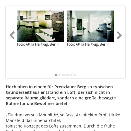
Foto: Attila Hartwig, Berlin
Foto: Attila Hartwig, Berlin
Foto: Att
Hoch oben in einem für Prenzlauer Berg so typischen
Gründerzeithaus entstand ein Loft, der sich nicht in
separate Räume gliedert, sondern eine große, bewegte
Bühne für die Bewohner bietet
„Fluidum versus Monolith“, so fasst Architektin Prof. Ulrike
Mansfeld das innenarchitek-
tonische Konzept des Lofts zusammen. Durch die frühe