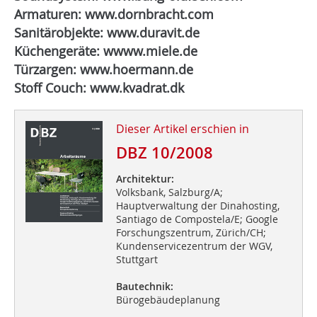
Armaturen: www.dornbracht.com
Sanitärobjekte: www.duravit.de
Küchengeräte: wwww.miele.de
Türzargen: www.hoermann.de
Stoff Couch: www.kvadrat.dk
Dieser Artikel erschien in
DBZ 10/2008
Architektur:
Volksbank, Salzburg/A;
Hauptverwaltung der Dinahosting,
Santiago de Compostela/E; Google
Forschungszentrum, Zürich/CH;
Kundenservicezentrum der WGV,
Stuttgart
Bautechnik:
Bürogebäudeplanung