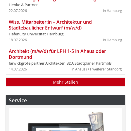
Henke & Partner
22.07.2026
in Hamburg
Wiss. Mitarbeiter:in – Architektur und
Städtebaulicher Entwurf (m/w/d)
HafenCity Universität Hamburg
18.07.2026
in Hamburg
Architekt (m/w/d) für LPH 1-5 in Ahaus oder
Dortmund
farwickgrote partner Architekten BDA Stadtplaner PartmbB
14.07.2026
in Ahaus (+1 weiterer Standort)
Mehr Stellen
Service