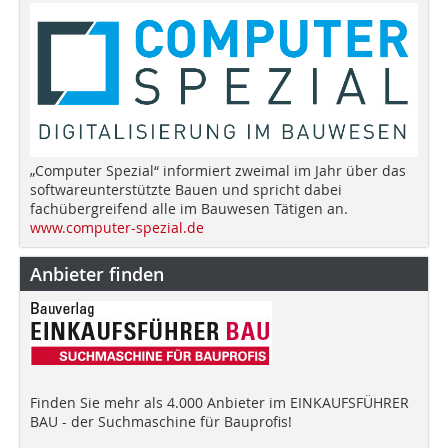
„Computer Spezial“ informiert zweimal im Jahr über das
softwareunterstützte Bauen und spricht dabei
fachübergreifend alle im Bauwesen Tätigen an.
www.computer-spezial.de
Anbieter finden
Finden Sie mehr als 4.000 Anbieter im EINKAUFSFÜHRER
BAU - der Suchmaschine für Bauprofis!