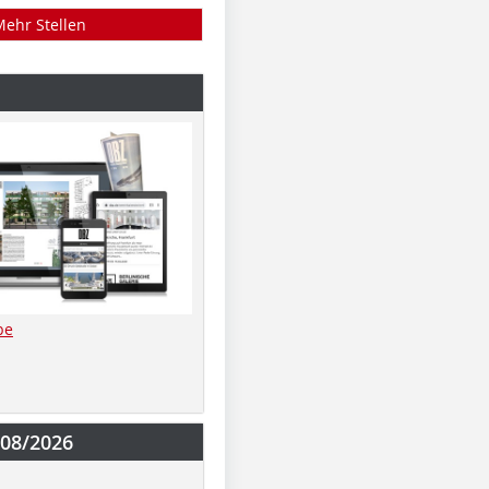
Mehr Stellen
be
-08/2026