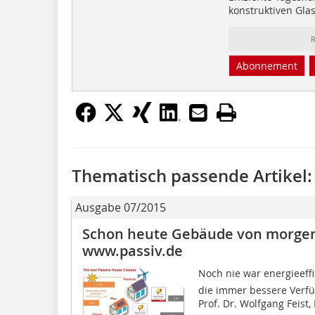
konstruktiven Gl
R
Abonnement
Thematisch passende Artikel:
Ausgabe 07/2015
Schon heute Gebäude von morgen
www.passiv.de
Noch nie war energieeffi
die immer bessere Verfü
Prof. Dr. Wolfgang Feist, 