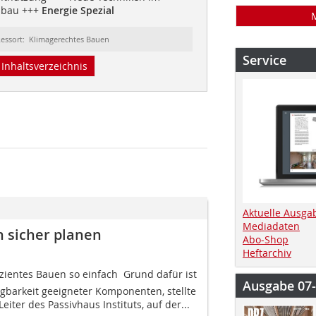
asbau +++
Energie Spezial
essort: Klimagerechtes Bauen
Service
Inhaltsverzeichnis
Aktuelle Ausga
Mediadaten
 sicher planen
Abo-Shop
Heftarchiv
zientes Bauen so einfach  Grund dafür ist
Ausgabe 07
gbarkeit geeigneter Komponenten, stellte
Leiter des Passivhaus Instituts, auf der...