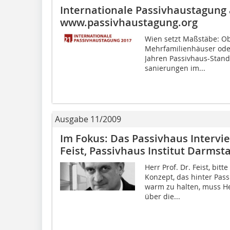
Internationale Passivhaustagung a
www.passivhaustagung.org
Wien setzt Maßstäbe: O
Mehrfamilienhäuser oder
Jahren Passivhaus-Stand
sanierungen im...
Ausgabe 11/2009
Im Fokus: Das Passivhaus Intervie
Feist, Passivhaus Institut Darmst
Herr Prof. Dr. Feist, bit
Konzept, das hinter Pas
warm zu halten, muss He
über die...