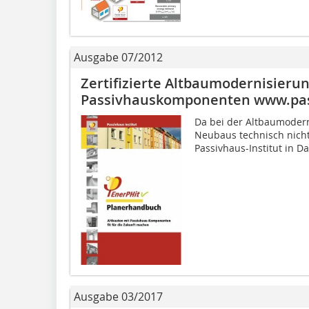
Ausgabe 07/2012
Zertifizierte Altbaumodernisierun
Passivhauskomponenten www.pas
Da bei der Altbau­moder
Neubaus technisch nicht
Passivhaus-Institut in Dar
Ausgabe 03/2017