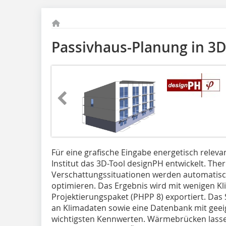
Passivhaus-Planung in 3
Für eine grafische Eingabe energetisch relev
Institut das 3D-Tool designPH entwickelt. T
Verschattungssituationen werden automatisch 
optimieren. Das Ergebnis wird mit wenigen Kli
Projektierungspaket (PHPP 8) exportiert. Das
an Klimadaten sowie eine Datenbank mit ge
wichtigsten Kennwerten. Wärmebrücken lasse