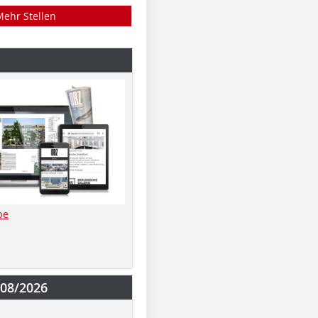
Mehr Stellen
be
-08/2026