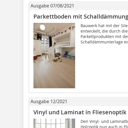
Ausgabe 07/08/2021
Parkettboden mit Schalldämmun
Bauwerk hat mit der Sil
entwickelt, die durch d
Parkettprodukten mit der
Schalldämmunterlage ein
Ausgabe 12/2021
Vinyl und Laminat in Fliesenoptik
Den Vinyl- und Laminatb
Holzoptik nun auch in Fl