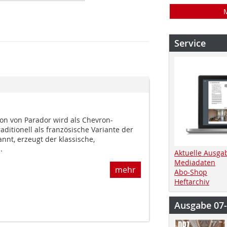
Service
ion von Parador wird als Chevron-
aditionell als französische Variante der
nnt, erzeugt der klassische,
.
Aktuelle Ausga
Mediadaten
mehr
Abo-Shop
Heftarchiv
Ausgabe 07