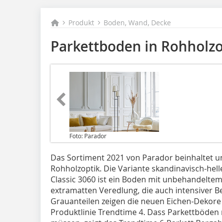
Produkt
Boden, Wand, Decke
Parkettboden in Rohholzo
Foto: Parador
Das Sortiment 2021 von Parador beinhaltet 
Rohholzoptik. Die Variante skandinavisch-hell
Classic 3060 ist ein Boden mit unbehandeltem
extramatten Veredlung, die auch intensiver B
Grauanteilen zeigen die neuen Eichen-Dekore 
Produktlinie Trendtime 4. Dass Parkettböden n