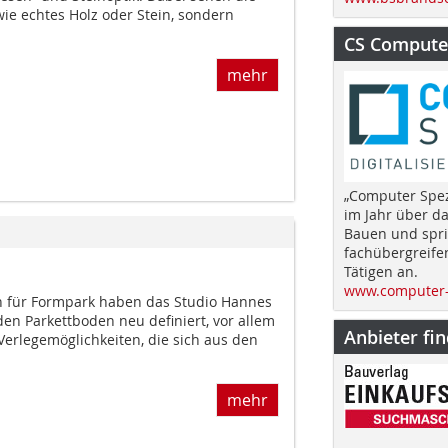
ie echtes Holz oder Stein, sondern
CS Computer
mehr
„Computer Spez
im Jahr über d
Bauen und spri
fachübergreife
Tätigen an.
www.computer-
n für Formpark haben das Studio Hannes
en Parkettboden neu definiert, vor allem
Anbieter fi
Verlegemöglichkeiten, die sich aus den
mehr