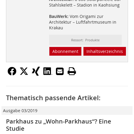
Stahlskelett – Stadion in Kaohsiung
BauWerk:
Vom Origami zur
Architektur – Luftfahrtmuseum in
Krakau
Ressort: Produkte
Abonnement
Inhaltsverzeichnis
Thematisch passende Artikel:
Ausgabe 03/2019
Parkhaus zu „Wohn-Parkhaus“? Eine
Studie