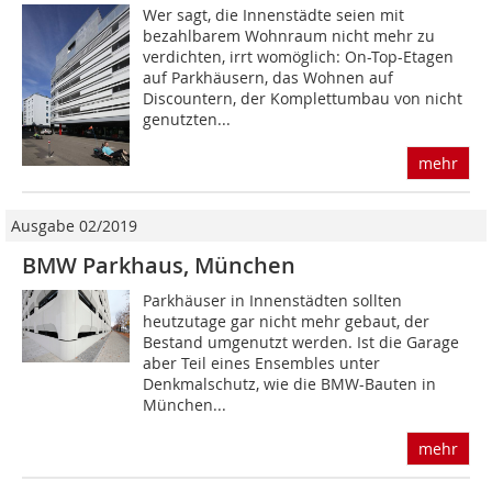
Wer sagt, die Innenstädte seien mit
bezahlbarem Wohnraum nicht mehr zu
verdichten, irrt womöglich: On-Top-Etagen
auf Parkhäusern, das Wohnen auf
Discountern, der Komplettumbau von nicht
genutzten...
mehr
Ausgabe 02/2019
BMW Parkhaus, München
Parkhäuser in Innenstädten sollten
heutzutage gar nicht mehr gebaut, der
Bestand um­genutzt werden. Ist die Garage
aber Teil eines En­sembles unter
Denkmalschutz, wie die BMW-Bauten in
München...
mehr