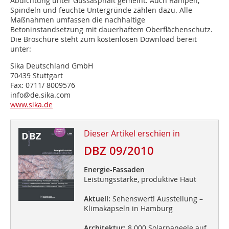
Abdichtung unter Gussasphalt gemeint. Auch Rampen,
Spindeln und feuchte Untergründe zählen dazu. Alle
Maßnahmen umfassen die nachhaltige
Betoninstandsetzung mit dauerhaftem Oberflächenschutz.
Die Broschüre steht zum kostenlosen Download bereit
unter:
Sika Deutschland GmbH
70439 Stuttgart
Fax: 0711/ 8009576
info@de.sika.com
www.sika.de
Dieser Artikel erschien in
DBZ 09/2010
Energie-Fassaden
Leistungsstarke, produktive Haut
Aktuell:
Sehenswert! Ausstellung –
Klimakapseln in Hamburg
Architektur:
8 000 Solarpaneele auf