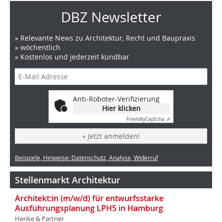
DBZ Newsletter
» Relevante News zu Architektur, Recht und Baupraxis
» wöchentlich
» Kostenlos und jederzeit kündbar
Anti-Roboter-Verifizierung
Hier klicken
Friendly
Captcha ⇗
» Jetzt anmelden!
Beispiele, Hinweise: Datenschutz, Analyse, Widerruf
Stellenmarkt Architektur
Architekt:in (m/w/d) für entwurfsstarke
Ausführungsplanung LPH5 in Hamburg
Henke & Partner