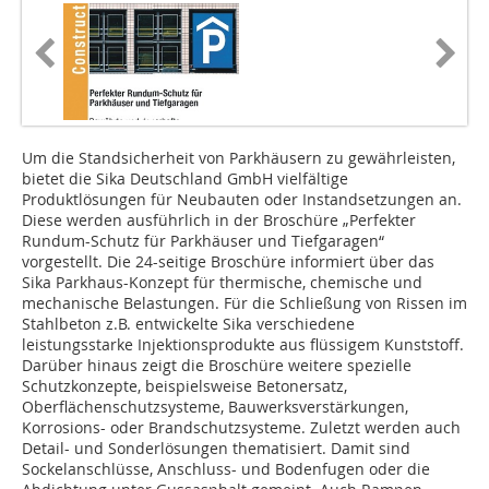
Um die Standsicherheit von Parkhäusern zu gewährleisten,
bietet die Sika Deutschland GmbH vielfältige
Produktlösungen für Neubauten oder Instandsetzungen an.
Diese werden ausführlich in der Broschüre „Perfekter
Rundum-Schutz für Parkhäuser und Tiefgaragen“
vorgestellt. Die 24-seitige Broschüre informiert über das
Sika Parkhaus-Konzept für thermische, chemische und
mechanische Belastungen. Für die Schließung von Rissen im
Stahlbeton z.B. entwickelte Sika verschiedene
leistungsstarke Injektionsprodukte aus flüssigem Kunststoff.
Darüber hinaus zeigt die Broschüre weitere spezielle
Schutzkonzepte, beispielsweise Betonersatz,
Oberflächenschutzsysteme, Bauwerksverstärkungen,
Korrosions- oder Brandschutzsysteme. Zuletzt werden auch
Detail- und Sonderlösungen thematisiert. Damit sind
Sockelanschlüsse, Anschluss- und Bodenfugen oder die