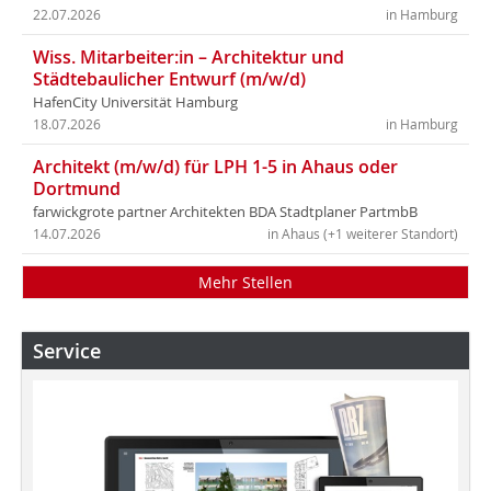
22.07.2026
in Hamburg
Wiss. Mitarbeiter:in – Architektur und
Städtebaulicher Entwurf (m/w/d)
HafenCity Universität Hamburg
18.07.2026
in Hamburg
Architekt (m/w/d) für LPH 1-5 in Ahaus oder
Dortmund
farwickgrote partner Architekten BDA Stadtplaner PartmbB
14.07.2026
in Ahaus (+1 weiterer Standort)
Mehr Stellen
Service