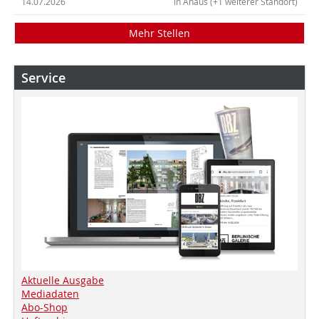
14.07.2026
in Ahaus (+1 weiterer Standort)
Mehr Stellen
Service
Aktuelle Ausgabe
Mediadaten
Abo-Shop