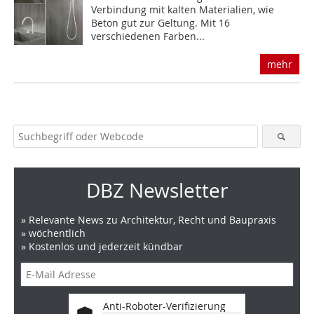
Verbindung mit kalten Materialien, wie
Beton gut zur Geltung. Mit 16
verschiedenen Farben...
mehr
DBZ Newsletter
» Relevante News zu Architektur, Recht und Baupraxis
» wöchentlich
» Kostenlos und jederzeit kündbar
Anti-Roboter-Verifizierung