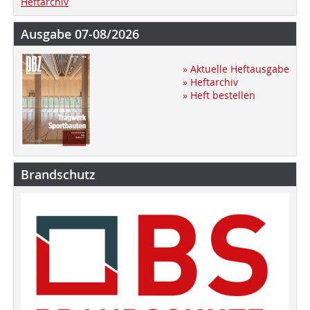
Heftarchiv
Ausgabe 07-08/2026
» Aktuelle Heftausgabe
» Heftarchiv
» Heft bestellen
Brandschutz