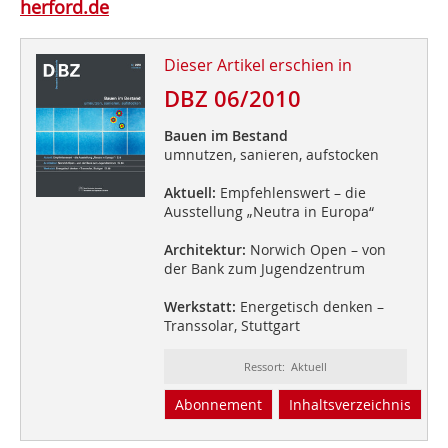
herford.de
Dieser Artikel erschien in
DBZ 06/2010
Bauen im Bestand
umnutzen, sanieren, aufstocken
Aktuell:
Empfehlenswert – die
Ausstellung „Neutra in Europa“
Architektur:
Norwich Open – von
der Bank zum Jugendzentrum
Werkstatt:
Energetisch denken –
Transsolar, Stuttgart
Ressort: Aktuell
Abonnement
Inhaltsverzeichnis