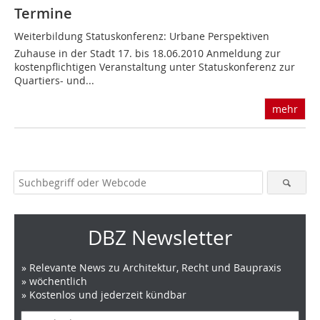
Termine
Weiterbildung Statuskonferenz: Urbane Perspektiven 
Zuhause in der Stadt 17. bis 18.06.2010 Anmeldung zur
kostenpflichtigen Veranstaltung unter Statuskonferenz zur
Quartiers- und...
mehr
DBZ Newsletter
» Relevante News zu Architektur, Recht und Baupraxis
» wöchentlich
» Kostenlos und jederzeit kündbar