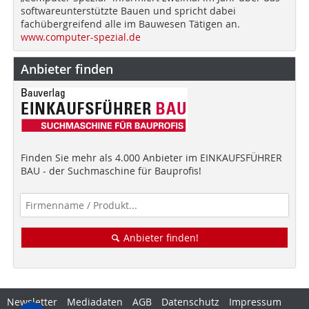
softwareunterstützte Bauen und spricht dabei
fachübergreifend alle im Bauwesen Tätigen an.
www.computer-spezial.de
Anbieter finden
Finden Sie mehr als 4.000 Anbieter im EINKAUFSFÜHRER
BAU - der Suchmaschine für Bauprofis!
Anbieter finden!
Newsletter
Mediadaten
AGB
Datenschutz
Impressum