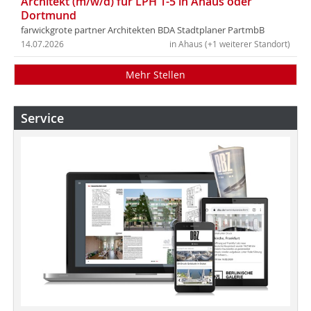
Architekt (m/w/d) für LPH 1-5 in Ahaus oder
Dortmund
farwickgrote partner Architekten BDA Stadtplaner PartmbB
14.07.2026
in Ahaus (+1 weiterer Standort)
Mehr Stellen
Service