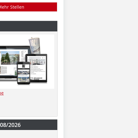
Mehr Stellen
be
-08/2026