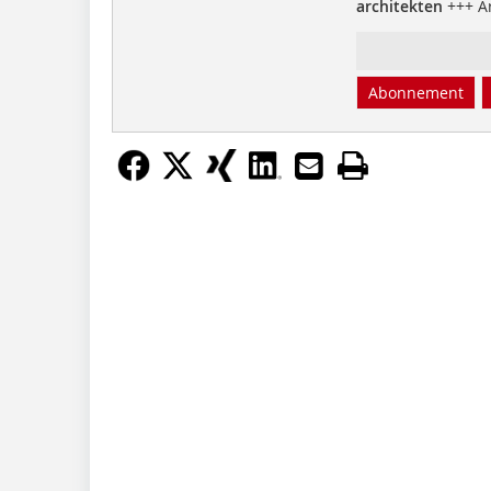
architekten
+++ Ar
Abonnement