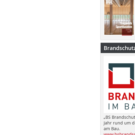
Brandschut
„BS Brandschut
Jahr rund um 
am Bau.
www.bsbrandsc