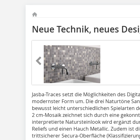
Neue Technik, neues Des
Jasba-Traces setzt die Möglichkeiten des Digit
modernster Form um. Die drei Naturtöne San
bewusst leicht unterschiedlichen Spielarten d
2 cm-Mosaik zeichnet sich durch eine gekonn
interpretierte Natursteinlook wird ergänzt dur
Reliefs und einen Hauch Metallic. Zudem ist 
trittsicherer Secura-Oberfläche (Klassifizierun