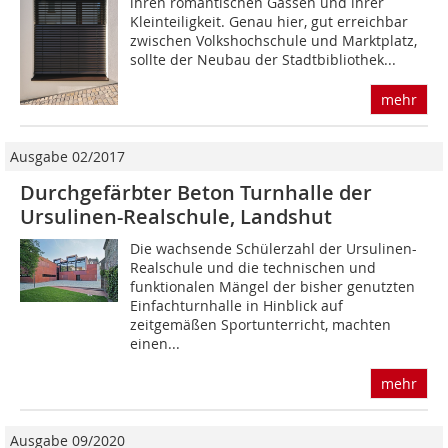
ihren romantischen Gassen und ihrer
Kleinteiligkeit. Genau hier, gut erreichbar
zwischen Volkshochschule und Marktplatz,
sollte der Neubau der Stadtbibliothek...
mehr
Ausgabe 02/2017
Durchgefärbter Beton Turnhalle der
Ursulinen-Realschule, Landshut
Die wachsende Schülerzahl der Ursulinen-
Realschule und die technischen und
funktionalen Mängel der bisher genutzten
Einfachturnhalle in Hinblick auf
zeitgemäßen Sportunterricht, machten
einen...
mehr
Ausgabe 09/2020