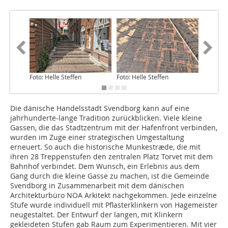
Foto: Helle Steffen
Foto: Helle Steffen
Foto: He
Die dänische Handelsstadt Svendborg kann auf eine
jahrhunderte-lange Tradition zurückblicken. Viele kleine
Gassen, die das Stadtzentrum mit der Hafenfront verbinden,
wurden im Zuge einer strategischen Umgestaltung
erneuert. So auch die historische Munkestræde, die mit
ihren 28 Treppenstufen den zentralen Platz Torvet mit dem
Bahnhof verbindet. Dem Wunsch, ein Erlebnis aus dem
Gang durch die kleine Gasse zu machen, ist die Gemeinde
Svendborg in Zusammenarbeit mit dem dänischen
Architekturbüro NOA Arkitekt nachgekommen. Jede einzelne
Stufe wurde individuell mit Pflasterklinkern von Hagemeister
neugestaltet. Der Entwurf der langen, mit Klinkern
gekleideten Stufen gab Raum zum Experimentieren. Mit vier