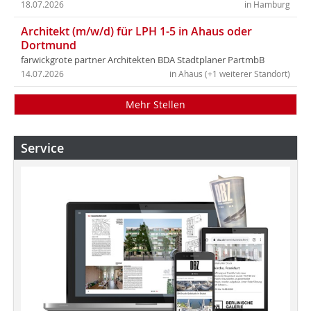
18.07.2026
in Hamburg
Architekt (m/w/d) für LPH 1-5 in Ahaus oder
Dortmund
farwickgrote partner Architekten BDA Stadtplaner PartmbB
14.07.2026
in Ahaus (+1 weiterer Standort)
Mehr Stellen
Service