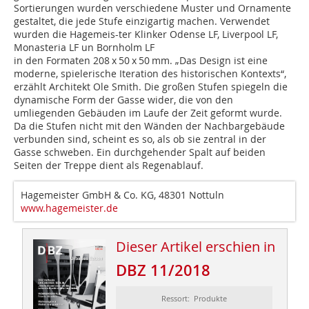
Sortierungen wurden verschiedene Muster und Ornamente
gestaltet, die jede Stufe einzigartig machen. Verwendet
wurden die Hagemeis-ter Klinker Odense LF, Liverpool LF,
Monasteria LF un Bornholm LF
in den Formaten 208 x 50 x 50 mm. „Das Design ist eine
moderne, spielerische Iteration des historischen Kontexts“,
erzählt Architekt Ole Smith. Die großen Stufen spiegeln die
dynamische Form der Gasse wider, die von den
umliegenden Gebäuden im Laufe der Zeit geformt wurde.
Da die Stufen nicht mit den Wänden der Nachbargebäude
verbunden sind, scheint es so, als ob sie zentral in der
Gasse schweben. Ein durchgehender Spalt auf beiden
Seiten der Treppe dient als Regenablauf.
Hagemeister GmbH & Co. KG, 48301 Nottuln
www.hagemeister.de
Dieser Artikel erschien in
DBZ 11/2018
Ressort: Produkte