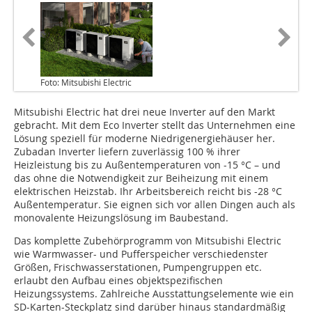
Foto: Mitsubishi Electric
Mitsubishi Electric hat drei neue Inverter auf den Markt
gebracht. Mit dem Eco Inverter stellt das Unternehmen eine
Lösung speziell für moderne Niedrigenergiehäuser her.
Zubadan Inverter liefern zuverlässig 100 % ihrer
Heizleistung bis zu Außentemperaturen von -15 °C – und
das ohne die Notwendigkeit zur Beiheizung mit einem
elektrischen Heizstab. Ihr Arbeitsbereich reicht bis -28 °C
Außentemperatur. Sie eignen sich vor allen Dingen auch als
monovalente Heizungslösung im Baubestand.
Das komplette Zubehörprogramm von Mitsubishi Electric
wie Warmwasser- und Pufferspeicher verschiedenster
Größen, Frischwasserstationen, Pumpengruppen etc.
erlaubt den Aufbau eines objektspezifischen
Heizungssystems. Zahlreiche Ausstattungselemente wie ein
SD-Karten-Steckplatz sind darüber hinaus standardmäßig