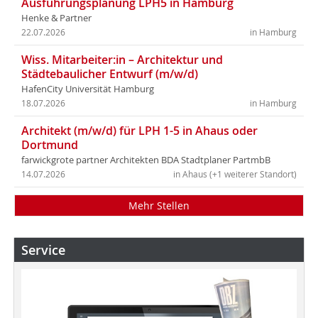
Ausführungsplanung LPH5 in Hamburg
Henke & Partner
22.07.2026
in Hamburg
Wiss. Mitarbeiter:in – Architektur und
Städtebaulicher Entwurf (m/w/d)
HafenCity Universität Hamburg
18.07.2026
in Hamburg
Architekt (m/w/d) für LPH 1-5 in Ahaus oder
Dortmund
farwickgrote partner Architekten BDA Stadtplaner PartmbB
14.07.2026
in Ahaus (+1 weiterer Standort)
Mehr Stellen
Service