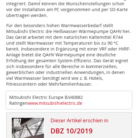
integriert. Damit können die Wunscheinstellungen schon
vor der Installation am PC vorgenommen und per SD-Karte
übertragen werden.
Für den besonders hohen Warmwasserbedarf stellt
Mitsubishi Electric die Heißwasser-Wärmepumpe QAHV her.
Das Gerät arbeitet mit dem natürlichen Kältemittel R744
und stellt Warmwasser mit Temperaturen bis zu 90 °C
bereit. Insbesondere in Ergänzung mit einer VRF oder HVRF-
Anlage bietet die QAHV Wärmepumpe eine deutliche
Erhöhung der gesamten System-Effizienz. Das Gerät eignet
sich insbesondere für alle Bereiche in kommerziellen,
gewerblichen oder industriellen Anwendungen, in denen
viel Warmwasser benötigt wird wie z. B. Hotels,
Fitnesscentern oder Mehrfamilienhäuser.
Mitsubishi Electric Europe B.V40882
Ratingen
www.mitsubishielectric.de
Dieser Artikel erschien in
DBZ 10/2019