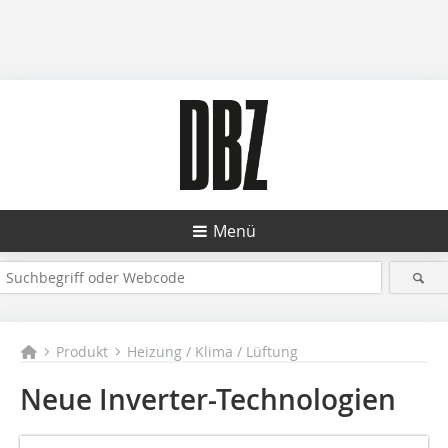
Menü
Produkt
Heizung / Klima / Lüftung
Neue Inverter-Technologien