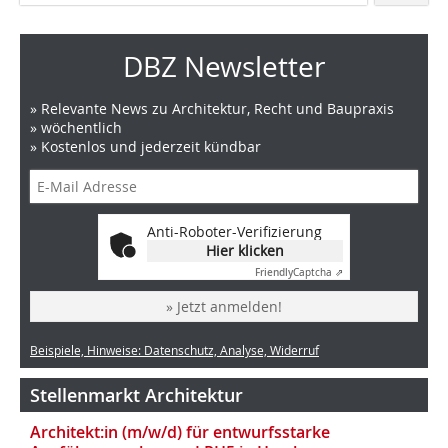
DBZ Newsletter
» Relevante News zu Architektur, Recht und Baupraxis
» wöchentlich
» Kostenlos und jederzeit kündbar
Anti-Roboter-Verifizierung
Hier klicken
Friendly
Captcha ⇗
» Jetzt anmelden!
Beispiele, Hinweise: Datenschutz, Analyse, Widerruf
Stellenmarkt Architektur
Architekt:in (m/w/d) für entwurfsstarke