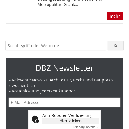
Metropolitan Grafik...
mehr
DBZ Newsletter
» Relevante News zu Architektur, Recht und Baupraxis
» wöchentlich
» Kostenlos und jederzeit kündbar
Anti-Roboter-Verifizierung
Hier klicken
Friendly
Captcha ⇗