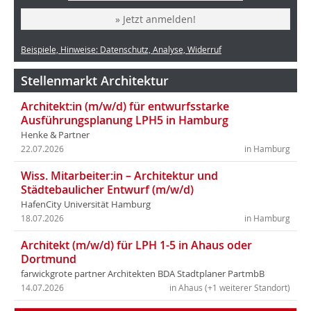
» Jetzt anmelden!
Beispiele, Hinweise: Datenschutz, Analyse, Widerruf
Stellenmarkt Architektur
Architekt:in (m/w/d) für entwurfsstarke
Ausführungsplanung LPH5 in Hamburg
Henke & Partner
22.07.2026
in Hamburg
Wiss. Mitarbeiter:in – Architektur und
Städtebaulicher Entwurf (m/w/d)
HafenCity Universität Hamburg
18.07.2026
in Hamburg
Architekt (m/w/d) für LPH 1-5 in Ahaus oder
Dortmund
farwickgrote partner Architekten BDA Stadtplaner PartmbB
14.07.2026
in Ahaus (+1 weiterer Standort)