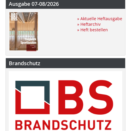
Ausgabe 07-08/2026
» Aktuelle Heftausgabe
» Heftarchiv
» Heft bestellen
Brandschutz