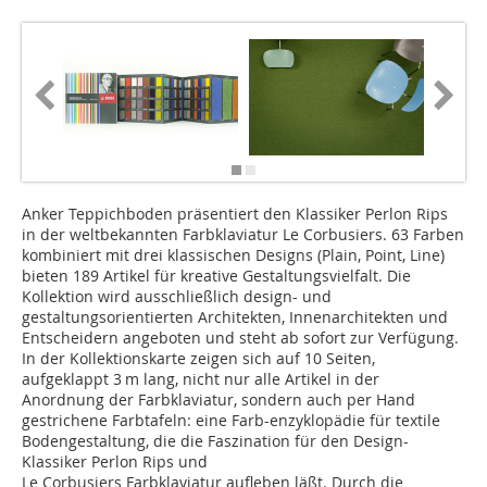
Anker Teppichboden präsentiert den Klassiker Perlon Rips
in der weltbekannten Farbklaviatur Le Corbusiers. 63 Farben
kombiniert mit drei klassischen Designs (Plain, Point, Line)
bieten 189 Artikel für kreative Gestaltungsvielfalt. Die
Kollektion wird ausschließlich design- und
gestaltungsorientierten Architekten, Innenarchitekten und
Entscheidern angeboten und steht ab sofort zur Verfügung.
In der Kollektionskarte zeigen sich auf 10 Seiten,
aufgeklappt 3 m lang, nicht nur alle Artikel in der
Anordnung der Farbklaviatur, sondern auch per Hand
gestrichene Farbtafeln: eine Farb-enzyklopädie für textile
Bodengestaltung, die die Faszination für den Design-
Klassiker Perlon Rips und
Le Corbusiers Farbklaviatur aufleben läßt. Durch die