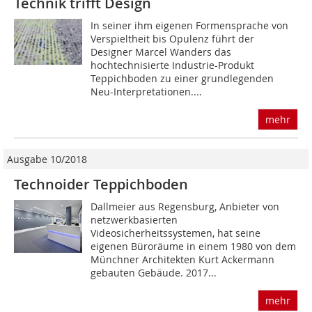
Technik trifft Design
In seiner ihm eigenen Formensprache von
Verspieltheit bis Opulenz führt der
Designer Marcel Wanders das
hochtechnisierte Industrie-Produkt
Teppichboden zu einer grundlegenden
Neu-Interpretationen....
mehr
Ausgabe 10/2018
Technoider Teppichboden
Dallmeier aus Regensburg, Anbieter von
netzwerkbasierten
Videosicherheitssystemen, hat seine
eigenen Büroräume in einem 1980 von dem
Münchner Architekten Kurt Ackermann
gebauten Gebäude. 2017...
mehr