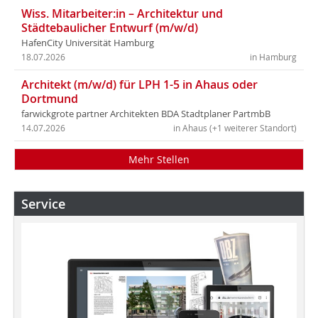
Wiss. Mitarbeiter:in – Architektur und
Städtebaulicher Entwurf (m/w/d)
HafenCity Universität Hamburg
18.07.2026
in Hamburg
Architekt (m/w/d) für LPH 1-5 in Ahaus oder
Dortmund
farwickgrote partner Architekten BDA Stadtplaner PartmbB
14.07.2026
in Ahaus (+1 weiterer Standort)
Mehr Stellen
Service