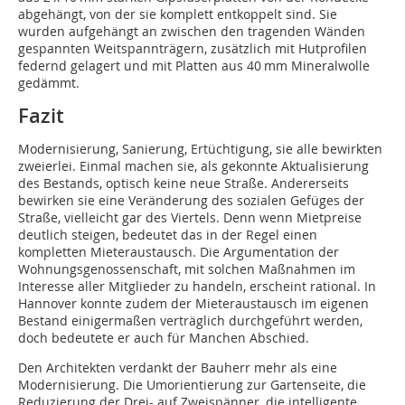
abgehängt, von der sie komplett entkoppelt sind. Sie
wurden aufgehängt an zwischen den tragenden Wänden
gespannten Weitspannträgern, zusätzlich mit Hutprofilen
federnd gelagert und mit Platten aus 40 mm Mineralwolle
gedämmt.
Fazit
Modernisierung, Sanierung, Ertüchtigung, sie alle bewirkten
zweierlei. Einmal machen sie, als gekonnte Aktualisierung
des Bestands, optisch keine neue Straße. Andererseits
bewirken sie eine Veränderung des sozialen Gefüges der
Straße, vielleicht gar des Viertels. Denn wenn Mietpreise
deutlich steigen, bedeutet das in der Regel einen
kompletten Mieteraustausch. Die Argumentation der
Wohnungsgenossenschaft, mit solchen Maßnahmen im
Interesse aller Mitglieder zu handeln, erscheint rational. In
Hannover konnte zudem der Mieteraustausch im eigenen
Bestand einigermaßen verträglich durchgeführt werden,
doch bedeutete er auch für Manchen Abschied.
Den Architekten verdankt der Bauherr mehr als eine
Modernisierung. Die Umorientierung zur Gartenseite, die
Reduzierung der Drei- auf Zweispänner, die intelligente