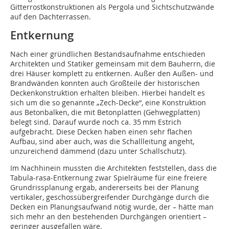
Gitterrostkonstruktionen als Pergola und Sichtschutzwände
auf den Dachterrassen.
Entkernung
Nach einer gründlichen Bestandsaufnahme entschieden
Architekten und Statiker gemeinsam mit dem Bauherrn, die
drei Häuser komplett zu entkernen. Außer den Außen- und
Brandwänden konnten auch Großteile der historischen
Deckenkonstruktion erhalten bleiben. Hierbei handelt es
sich um die so genannte „Zech-Decke“, eine Konstruktion
aus Betonbalken, die mit Betonplatten (Gehwegplatten)
belegt sind. Darauf wurde noch ca. 35 mm Estrich
aufgebracht. Diese Decken haben einen sehr flachen
Aufbau, sind aber auch, was die Schallleitung angeht,
unzureichend dämmend (dazu unter Schallschutz).
Im Nachhinein mussten die Architekten feststellen, dass die
Tabula-rasa-Entkernung zwar Spielräume für eine freiere
Grundrissplanung ergab, andererseits bei der Planung
vertikaler, geschossübergreifender Durchgänge durch die
Decken ein Planungsaufwand nötig wurde, der – hätte man
sich mehr an den bestehenden Durchgängen orientiert –
geringer ausgefallen wäre.