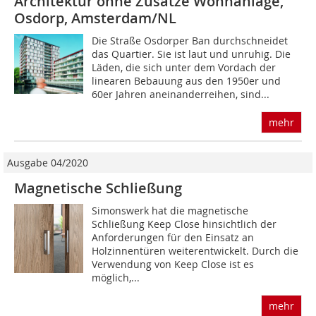
Architektur ohne Zusätze Wohnanlage,
Osdorp, Amsterdam/NL
Die Straße Osdorper Ban durchschneidet
das Quartier. Sie ist laut und unruhig. Die
Läden, die sich unter dem Vordach der
linearen Bebauung aus den 1950er und
60er Jahren aneinanderreihen, sind...
mehr
Ausgabe 04/2020
Magnetische Schließung
Simonswerk hat die magnetische
Schließung Keep Close hinsichtlich der
Anforderungen für den Einsatz an
Holzinnentüren weiterentwickelt. Durch die
Verwendung von Keep Close ist es
möglich,...
mehr