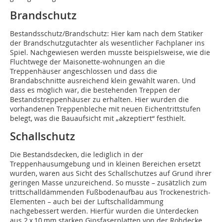
Brandschutz
Bestandsschutz/Brandschutz: Hier kam nach dem Statiker
der Brandschutzgutachter als wesentlicher Fachplaner ins
Spiel. Nach­gewiesen werden musste beispielsweise, wie die
Fluchtwege der Maisonette-wohnungen an die
Treppenhäuser angeschlossen und dass die
Brandabschnitte ausreichend klein gewählt waren. Und
dass es möglich war, die bestehenden Treppen der
Bestandstreppenhäuser zu erhalten. Hier wurden die
vorhandenen Treppenbleche mit neuen Eichentrittstufen
belegt, was die Bauaufsicht mit „akzeptiert“ festhielt.
Schallschutz
Die Bestandsdecken, die lediglich in der
Treppenhausumgebung und in kleinen Bereichen ersetzt
wurden, waren aus Sicht des Schallschutzes auf Grund ihrer
geringen Masse unzureichend. So musste – zusätzlich zum
trittschalldämmenden Fußbodenaufbau aus Trockenestrich-
Elementen – auch bei der Luftschalldämmung
nachgebessert werden. Hierfür wurden die Unterdecken
aus 2 x 10 mm starken Gipsfaserplatten von der Rohdecke