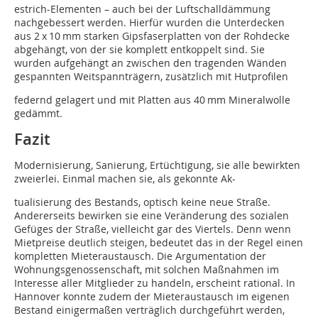
estrich-Elementen – auch bei der Luftschalldämmung
nachgebessert werden. Hierfür wurden die Unterdecken
aus 2 x 10 mm starken Gipsfaserplatten von der Rohdecke
abgehängt, von der sie komplett entkoppelt sind. Sie
wurden aufgehängt an zwischen den tragenden Wänden
gespannten Weitspannträgern, zusätzlich mit Hutprofilen
federnd gelagert und mit Platten aus 40 mm Mineralwolle
gedämmt.
Fazit
Modernisierung, Sanierung, Ertüchtigung, sie alle bewirkten
zweierlei. Einmal machen sie, als gekonnte Ak-
tualisierung des Bestands, optisch keine neue Straße.
Andererseits bewirken sie eine Veränderung des sozialen
Gefüges der Straße, vielleicht gar des Viertels. Denn wenn
Mietpreise deutlich steigen, bedeutet das in der Regel einen
kompletten Mieteraustausch. Die Argumentation der
Wohnungsgenossenschaft, mit solchen Maßnahmen im
Interesse aller Mitglieder zu handeln, erscheint rational. In
Hannover konnte zudem der Mieteraustausch im eigenen
Bestand einigermaßen verträglich durchgeführt werden,