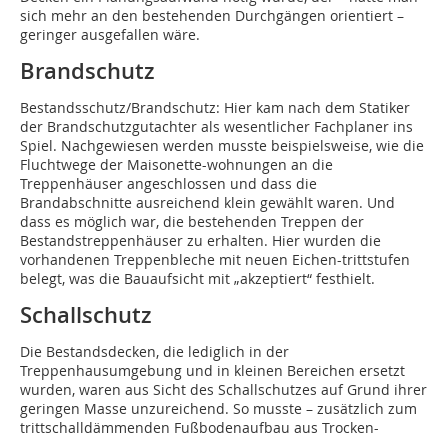
sich mehr an den bestehenden Durchgängen orientiert –
geringer ausgefallen wäre.
Brandschutz
Bestandsschutz/Brandschutz: Hier kam nach dem Statiker
der Brandschutzgutachter als wesentlicher Fachplaner ins
Spiel. Nach­gewiesen werden musste beispielsweise, wie die
Fluchtwege der Maisonette-wohnungen an die
Treppenhäuser angeschlossen und dass die
Brandabschnitte ausreichend klein gewählt waren. Und
dass es möglich war, die bestehenden Treppen der
Bestandstreppenhäuser zu erhalten. Hier wurden die
vorhandenen Treppenbleche mit neuen Eichen-trittstufen
belegt, was die Bauaufsicht mit „akzeptiert“ festhielt.
Schallschutz
Die Bestandsdecken, die lediglich in der
Treppenhausumgebung und in kleinen Bereichen ersetzt
wurden, waren aus Sicht des Schallschutzes auf Grund ihrer
geringen Masse unzureichend. So musste – zusätzlich zum
trittschalldämmenden Fußbodenaufbau aus Trocken-