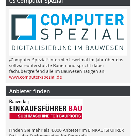
CS Computer Spezial
„Computer Spezial“ informiert zweimal im Jahr über das
softwareunterstützte Bauen und spricht dabei
fachübergreifend alle im Bauwesen Tätigen an.
www.computer-spezial.de
Anbieter finden
Finden Sie mehr als 4.000 Anbieter im EINKAUFSFÜHRER
BAU - der Suchmaschine für Bauprofis!