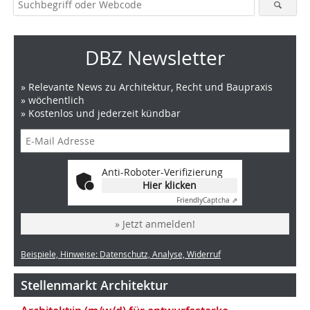
DBZ Newsletter
» Relevante News zu Architektur, Recht und Baupraxis
» wöchentlich
» Kostenlos und jederzeit kündbar
Anti-Roboter-Verifizierung
Hier klicken
Friendly
Captcha ⇗
» Jetzt anmelden!
Beispiele, Hinweise: Datenschutz, Analyse, Widerruf
Stellenmarkt Architektur