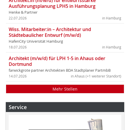
Architekt:in (m/w/d) für entwurfsstarke
Ausführungsplanung LPH5 in Hamburg
Henke & Partner
22.07.2026
in Hamburg
Wiss. Mitarbeiter:in – Architektur und
Städtebaulicher Entwurf (m/w/d)
HafenCity Universität Hamburg
18.07.2026
in Hamburg
Architekt (m/w/d) für LPH 1-5 in Ahaus oder
Dortmund
farwickgrote partner Architekten BDA Stadtplaner PartmbB
14.07.2026
in Ahaus (+1 weiterer Standort)
Mehr Stellen
Service