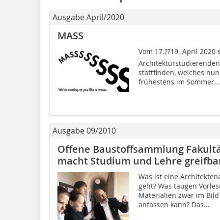
Ausgabe April/2020
MASS
Vom 17.??19. April 2020 
Architekturstudierenden
stattfinden, welches nu
frühestens im Sommer...
Ausgabe 09/2010
Offene Baustoffsammlung Fakultät
macht Studium und Lehre greifba
Was ist eine Architekten
geht? Was taugen Vorles
Materialien zwar im Bild
anfassen kann? Das...