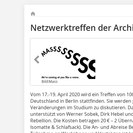
Netzwerktreffen der Arch
Bild:Mass
Vom 17.-19. April 2020 wird ein Treffen von 1
Deutschland in Berlin stattfinden. Sie werd
Veränderungen im Studium zu diskutieren. Da
unterstützt von Werner Sobek, Dirk Hebel un
Rebellion. Die Kosten betragen 20 € – 2 Über
Isomatte & Schlafsack). Die An- und Abreise Ber