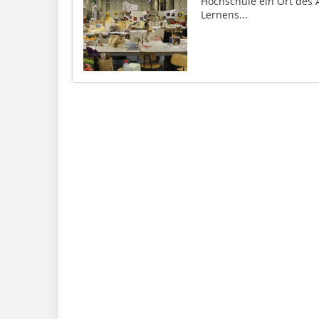
Hochschule ein Ort des 
Lernens...