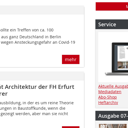
Service
sollte ein Treffen von ca. 100
 aus ganz Deutschland in Berlin
n wegen Ansteckungsgefahr an Covid-19
mehr
 Architektur der FH Erfurt
Aktuelle Ausga
Mediadaten
rer
Abo-Shop
Heftarchiv
ausbildung, in der es um reine Theorie
ungen in Baustoffkunde, wenn die
 gezeigt werden, aber man sie nicht
Ausgabe 07