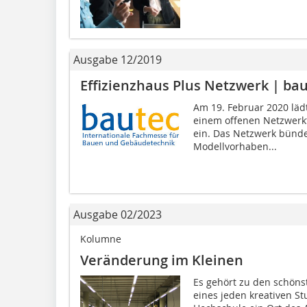
Ausgabe 12/2019
Effizienz­haus Plus Netzwerk | ba
Am 19. Februar 2020 läd
einem offenen Netzwerkt
ein. Das Netzwerk bünde
Modellvorhaben...
Ausgabe 02/2023
Kolumne
Veränderung im Kleinen
Es gehört zu den schön
eines jeden kreativen St