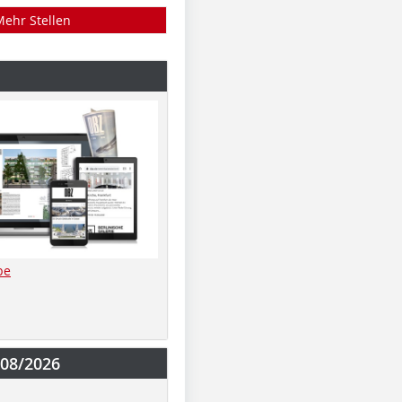
Mehr Stellen
be
-08/2026