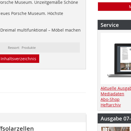
orsche Museum. Unzeitgemäße Schöne
eues Porsche Museum. Höchste
Service
Dreimal multifunktional – Möbel machen
Ressort: Produkte
Inhaltsverzeichnis
Aktuelle Ausga
Mediadaten
Abo-Shop
Heftarchiv
Ausgabe 07
fsolarzellen