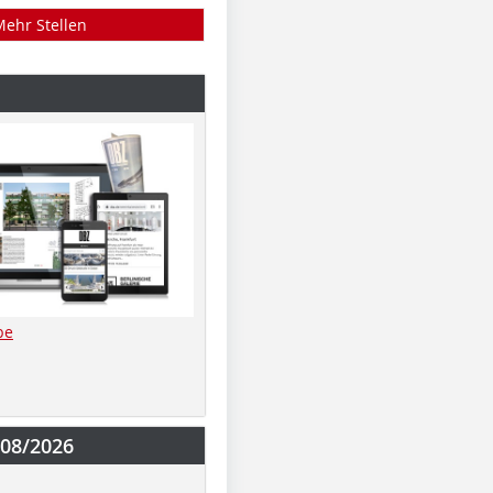
Mehr Stellen
be
-08/2026