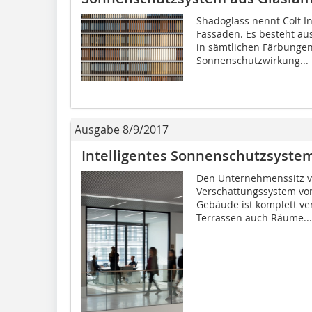
Shadoglass nennt Colt I
Fassaden. Es besteht au
in sämtlichen Färbungen
Sonnenschutzwirkung...
Ausgabe 8/9/2017
Intelligentes Sonnenschutzsyste
Den Unternehmenssitz vo
Verschattungssystem von
Gebäude ist komplett ver
Terrassen auch Räume...