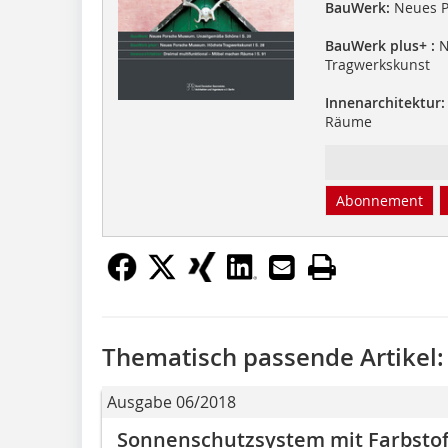
BauWerk:
Neues P
BauWerk plus+ :
N
Tragwerkskunst
Innenarchitektur:
Räume
Abonnement
Thematisch passende Artikel:
Ausgabe 06/2018
Sonnenschutzsystem mit Farbstof