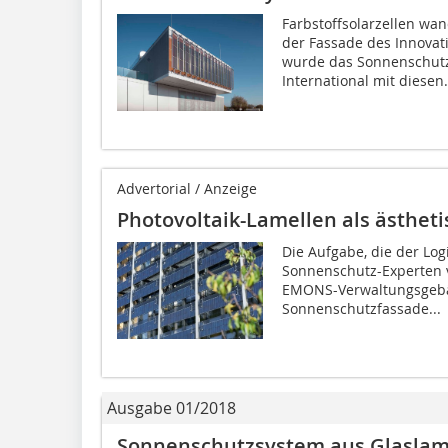
Farbstoffsolarzellen wan
der Fassade des Innova
wurde das Sonnenschutz
International mit diesen.
Advertorial / Anzeige
Photovoltaik-Lamellen als ästhet
Die Aufgabe, die der Lo
Sonnenschutz-Experten vo
EMONS-Verwaltungsgebäu
Sonnenschutzfassade...
Ausgabe 01/2018
Sonnenschutzsystem aus Glaslam