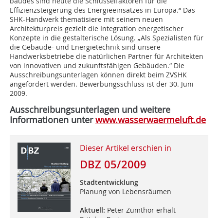
bäudes sind heute die Schlüsselfaktoren für die
Effizienzsteigerung des Energieeinsatzes in Europa.“ Das
SHK-Handwerk thematisiere mit seinem neuen
Architekturpreis gezielt die Integration energetischer
Konzepte in die gestalterische Lösung. „Als Spezialisten für
die Gebäude- und Energietechnik sind unsere
Handwerksbetriebe die natürlichen Partner für Architekten
von innovativen und zukunftsfähigen Gebäuden.“ Die
Ausschreibungsunterlagen können direkt beim ZVSHK
angefordert werden. Bewerbungsschluss ist der 30. Juni
2009.
Ausschreibungsunterlagen und weitere
Informationen unter
www.wasserwaermeluft.de
Dieser Artikel erschien in
DBZ 05/2009
Stadtentwicklung
Planung von Lebensräumen
Aktuell:
Peter Zumthor erhält