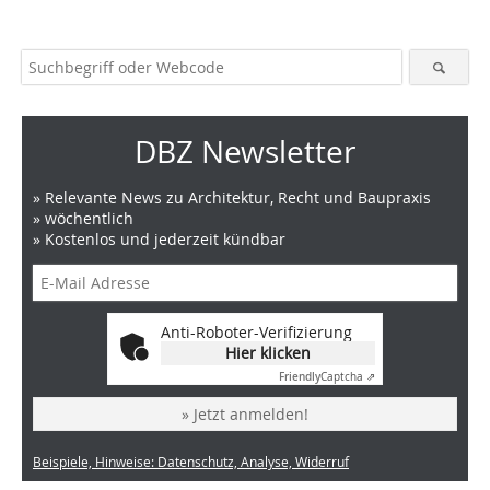
DBZ Newsletter
» Relevante News zu Architektur, Recht und Baupraxis
» wöchentlich
» Kostenlos und jederzeit kündbar
Anti-Roboter-Verifizierung
Hier klicken
Friendly
Captcha ⇗
» Jetzt anmelden!
Beispiele, Hinweise: Datenschutz, Analyse, Widerruf