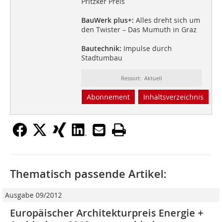
Pritzker Preis
BauWerk plus+:
Alles dreht sich um
den Twister – Das Mumuth in Graz
Bautechnik:
Impulse durch
Stadtumbau
Ressort: Aktuell
Abonnement
Inhaltsverzeichnis
Thematisch passende Artikel:
Ausgabe 09/2012
Europäischer Architekturpreis Energie +