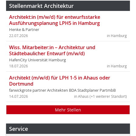
Stellenmarkt Architektur
Architekt:in (m/w/d) für entwurfsstarke
Ausführungsplanung LPH5 in Hamburg
Henke & Partner
22.07.2026
in Hamburg
Wiss. Mitarbeiter:in – Architektur und
Städtebaulicher Entwurf (m/w/d)
HafenCity Universität Hamburg
18.07.2026
in Hamburg
Architekt (m/w/d) für LPH 1-5 in Ahaus oder
Dortmund
farwickgrote partner Architekten BDA Stadtplaner PartmbB
14.07.2026
in Ahaus (+1 weiterer Standort)
Mehr Stellen
Service