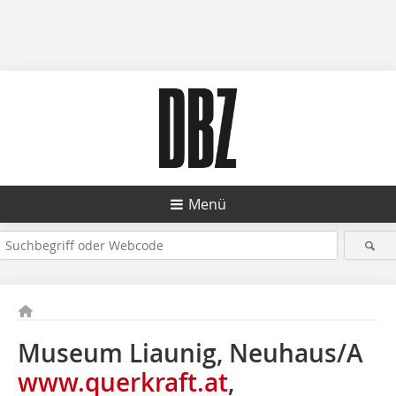
Menü
Museum Liaunig, Neuhaus/A
www.querkraft.at
,