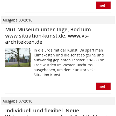
mehr
Ausgabe 03/2016
MuT Museum unter Tage, Bochum
www.situation-kunst.de, www.vs-
architekten.de
In die Erde mit der Kunst! Da spart man
Klimakosten und die sonst so gerne und
aufwändig geplanten Fenster. 18?000 m³
Erde wurden im Westen Bochums
ausgehoben, um dem Kunstprojekt
Situation Kunst...
mehr
Ausgabe 07/2010
Individuell und flexibel Neue