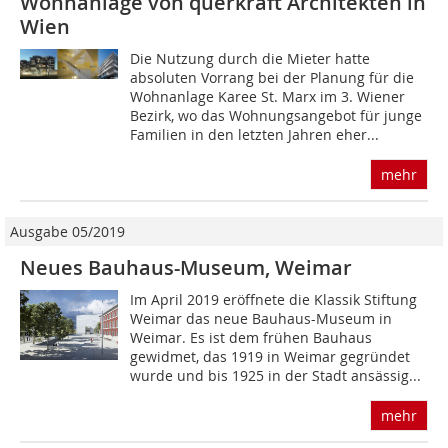
Wohnanlage von querkraft Architekten in
Wien
Die Nutzung durch die Mieter hatte
absoluten Vorrang bei der Planung für die
Wohnanlage Karee St. Marx im 3. Wiener
Bezirk, wo das Wohnungsangebot für junge
Familien in den letzten Jahren eher...
mehr
Ausgabe 05/2019
Neues Bauhaus-Museum, Weimar
Im April 2019 eröffnete die Klassik Stiftung
Weimar das neue Bauhaus-Museum in
Weimar. Es ist dem frühen Bauhaus
gewidmet, das 1919 in Weimar gegründet
wurde und bis 1925 in der Stadt ansässig...
mehr