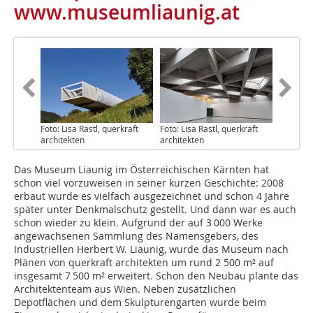
www.museumliaunig.at
Foto: Lisa Rastl, querkraft
Foto: Lisa Rastl, querkraft
architekten
architekten
Das Museum Liaunig im Österreichischen Kärnten hat
schon viel vorzuweisen in seiner kurzen Geschichte: 2008
erbaut wurde es vielfach ausgezeichnet und schon 4 Jahre
später unter Denkmalschutz gestellt. Und dann war es auch
schon wieder zu klein. Aufgrund der auf 3 000 Werke
angewachsenen Sammlung des Namensgebers, des
Industriellen Herbert W. Liaunig, wurde das Museum nach
Plänen von querkraft architekten um rund 2 500 m² auf
insgesamt 7 500 m² erweitert. Schon den Neubau plante das
Architektenteam aus Wien. Neben zusätzlichen
Depotflächen und dem Skulpturengarten wurde beim