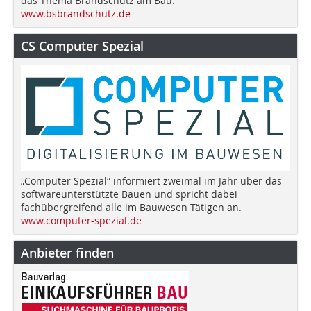
das Thema Brandschutz am Bau.
www.bsbrandschutz.de
CS Computer Spezial
„Computer Spezial“ informiert zweimal im Jahr über das
softwareunterstützte Bauen und spricht dabei
fachübergreifend alle im Bauwesen Tätigen an.
www.computer-spezial.de
Anbieter finden