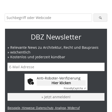
DBZ Newsletter
» Relevante News zu Architektur, Recht und Baupraxis
» wöchentlich
» Kostenlos und jederzeit kündbar
Anti-Roboter-Verifizierung
Hier klicken
Friendly
Captcha ⇗
» Jetzt anmelden!
Beispiele, Hinweise: Datenschutz, Analyse, Widerruf