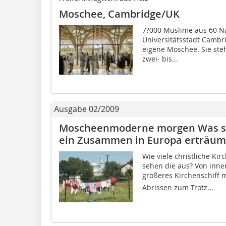
Moschee, Cambridge/UK
7?000 Muslime aus 60 Na
Universitätsstadt Cambri
eigene Moschee. Sie ste
zwei- bis...
Ausgabe 02/2009
Moscheenmoderne morgen Was sic
ein Zusammen in Europa erträum
Wie viele christliche Ki
sehen die aus? Von innen
größeres Kirchenschiff m
Abrissen zum Trotz...