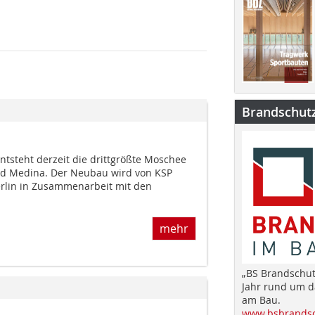
Brandschut
entsteht derzeit die drittgrößte Moschee
nd Medina. Der Neubau wird von KSP
erlin in Zusammenarbeit mit den
mehr
„BS Brandschut
Jahr rund um 
am Bau.
www.bsbrandsc