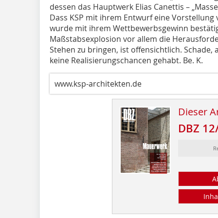
dessen das Hauptwerk Elias Canettis – „Mass
Dass KSP mit ihrem Entwurf eine Vorstellung
wurde mit ihrem Wettbewerbsgewinn bestätigt
Maßstabsexplosion vor allem die Herausford
Stehen zu bringen, ist offensichtlich. Schade,
keine Realisierungschancen gehabt. Be. K.
www.ksp-architekten.de
Dieser Ar
DBZ 12
R
A
Inha