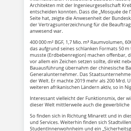
Architekten mit der Ingenieurgesellschaft Kreb
entscheiden konnten. Dass die „Mosquée de l’A
Seite hat, zeigte die Anwesenheit der Bundesk
der Vertragsunterzeichnung für die Beauftrag
anwesend war.
400 000 m² BGF, 1,7 Mio. m³ Raumvolumen, 6
das aufgrund seines schlanken Formats 50 m t
musste (Erdbebenregion) machen offenbar, da
vor allem ein Zeichen setzen sollte, direkt n
Bauausführung übernahm der chinesische Ba
Generalunternehmer. Das Staatsunternehmen
der Welt. Er machte 2019 mehr als 200 Mrd. US
weiteren afrikanischen Ländern aktiv, so in Ni
Interessant vielleicht der Funktionsmix, der w
dieser Welt mittlerweile auch die gewerbliche
So finden sich in Richtung Minarett und in di
und Services. Weiterhin finden sich Stadtville
StudentInnenwohnheim und ein „Sicherheitsg