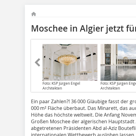
Moschee in Algier jetzt f
Foto: KSP Jürgen Engel
Foto: KSP Jürgen Eng
Architekten
Architekten
Ein paar Zahlen?! 36 000 Gläubige fasst der 
000 m² Fläche überbaut. Das Minarett, das auc
Höhe das höchste weltweit. Die Anfang Novem
Großen Moschee der algerischen Hauptstadt A
abgetretenen Präsidenten Abd al-Aziz Boutefli
internationalen Wettbewerb ausloben lassen, 