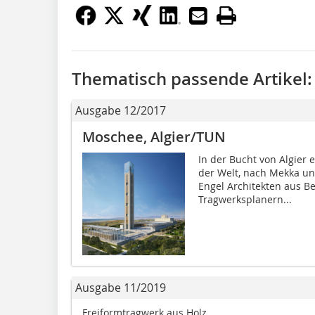
Thematisch passende Artikel:
Ausgabe 12/2017
Moschee, Algier/TUN
In der Bucht von Algier 
der Welt, nach Mekka u
Engel Architekten aus B
Tragwerksplanern...
Ausgabe 11/2019
Freiformtragwerk aus Holz