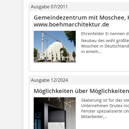
Ausgabe 07/2011
Gemeindezentrum mit Moschee, Kö
www.boehmarchitektur.de
Ehrenfelder Ei nennen
Neubau des wohl größte
Moschee in Deutschland.
in einem...
Ausgabe 12/2024
Möglichkeiten über Möglichkeite
Skalierung ist für das v
Unternehmen Drutex nic
Fenster spezialisierte U
Mitarbeiter,...