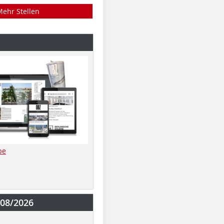
Mehr Stellen
be
-08/2026