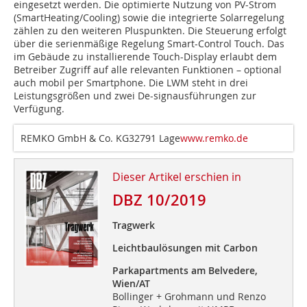
eingesetzt werden. Die optimierte Nutzung von PV-Strom
(SmartHeating/Cooling) sowie die integrierte Solarregelung
zählen zu den weiteren Pluspunkten. Die Steuerung erfolgt
über die serienmäßige Regelung Smart-Control Touch. Das
im Gebäude zu installierende Touch-Display erlaubt dem
Betreiber Zugriff auf alle relevanten Funktionen – optional
auch mobil per Smartphone. Die LWM steht in drei
Leistungsgrößen und zwei De-signausführungen zur
Verfügung.
REMKO GmbH & Co. KG32791 Lage
www.remko.de
Dieser Artikel erschien in
DBZ 10/2019
Tragwerk
Leichtbaulösungen mit Carbon
Parkapartments am Belvedere,
Wien/AT
Bollinger + Grohmann und Renzo