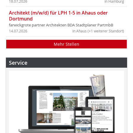
18.07.2026
in Hamburg
Architekt (m/w/d) für LPH 1-5 in Ahaus oder
Dortmund
farwickgrote partner Architekten BDA Stadtplaner PartmbB
14.07.2026
in Ahaus (+1 weiterer Standort)
Mehr Stellen
Service