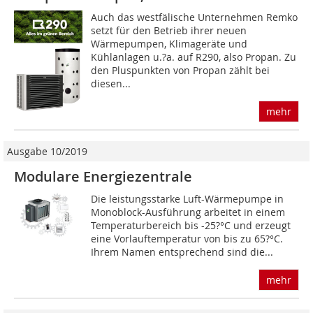
Auch das westfälische Unternehmen Remko
setzt für den Betrieb ihrer neuen
Wärmepumpen, Klimageräte und
Kühlanlagen u.?a. auf R290, also Propan. Zu
den Pluspunkten von Propan zählt bei
diesen...
mehr
Ausgabe 10/2019
Modulare Energiezentrale
Die leistungsstarke Luft-Wärmepumpe in
Monoblock-Ausführung arbeitet in einem
Temperaturbereich bis -25?°C und erzeugt
eine Vorlauftemperatur von bis zu 65?°C.
Ihrem Namen entsprechend sind die...
mehr