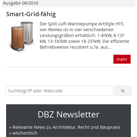
Ausgabe 08/2016
Smart-Grid-fähig
Die Split-Luft-Wärmepumpe ArtStyle HTS
von Remko ist in vier verschiedenen
Leistungsgrößen erhältlich: 1-8?kW, 8-13?
kW, 13-18?kW sowie 18-23?kW. Die effiziente
Betriebsweise resultiert u.?a. aus...
mehr
DBZ Newsletter
» Relevante News zu Architektur, Recht und Baupraxis
» wöchentlich