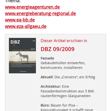
Thema:
www.energieagenturen.de
www.energieberatung-regional.de
www.ea-bb.de
www.eza-allgaeu.de
Dieser Artikel erschien in
DBZ 09/2009
Fassade
Gebäudehüllen entwerfen,
konstruieren, installieren
Aktuell:
Die „Consens“, ein Erfolg
Architektur:
Eine
Fassadenkonstruktion aus 5 800
rautenförmigen Glaspaneelen
Büro:
Bauen für Pisa –
Konjunkturpaket II schafft neue