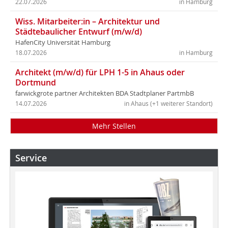
22.07.2026
in Hamburg
Wiss. Mitarbeiter:in – Architektur und
Städtebaulicher Entwurf (m/w/d)
HafenCity Universität Hamburg
18.07.2026
in Hamburg
Architekt (m/w/d) für LPH 1-5 in Ahaus oder
Dortmund
farwickgrote partner Architekten BDA Stadtplaner PartmbB
14.07.2026
in Ahaus (+1 weiterer Standort)
Mehr Stellen
Service