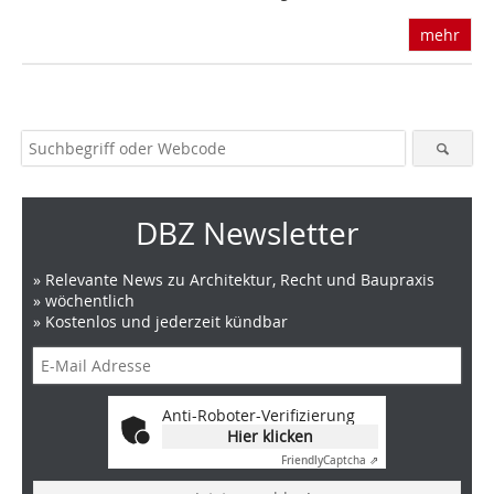
mehr
DBZ Newsletter
» Relevante News zu Architektur, Recht und Baupraxis
» wöchentlich
» Kostenlos und jederzeit kündbar
Anti-Roboter-Verifizierung
Hier klicken
Friendly
Captcha ⇗