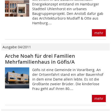
Energiekonzept entstand im Hamburger
Stadtteil Uhlenhorst ein urbanes
Baugruppenprojekt. Den Anstoß dafür gab
das Architekturbüro Mudlaff & Otte aus
Hamburg....
mehr
Ausgabe 04/2011
Arche Noah für drei Familien
Mehrfamilienhaus in Göfis/A
Göfis ist eine Gemeinde in Vorarlberg. An
der Ortseinfahrt stand ein alter Bauernhof
in dem eine Dame allein lebte. Es ist die
Großtante zweier Brüder. Die kinderlose
Frau geht auf ihren 80....
mehr