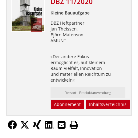
DBZ 11/2020
Kleine Bauaufgabe
DBZ Heftpartner
Jan Theissen,
Björn Matenson.
AMUNT
»Der andere Fokus
ermöglicht es, auf kleinem
Raum Vielfalt, Innovation
und materiellen Reichtum zu
entwickeln«
Ressort: Produktanwendung
Abonnement
Inhaltsverzeichnis