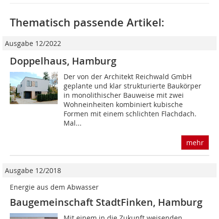
Thematisch passende Artikel:
Ausgabe 12/2022
Doppelhaus, Hamburg
Der von der Architekt Reichwald GmbH
geplante und klar strukturierte Baukörper
in monolithischer Bauweise mit zwei
Wohneinheiten kombiniert kubische
Formen mit einem schlichten Flachdach.
Mal...
mehr
Ausgabe 12/2018
Energie aus dem Abwasser
Baugemeinschaft StadtFinken, Hamburg
Mit einem in die Zukunft weisenden