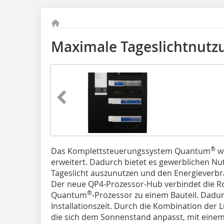
Maximale Tageslichtnutz
®
Das Komplettsteuerungssystem Quantum
wu
erweitert. Dadurch bietet es gewerblichen Nu
Tageslicht auszunutzen und den Energieverbr
Der neue QP4-Prozessor-Hub verbindet die R
®
Quantum
-Prozessor zu einem Bauteil. Dadu
Installationszeit. Durch die Kombination der
die sich dem Sonnenstand anpasst, mit ein