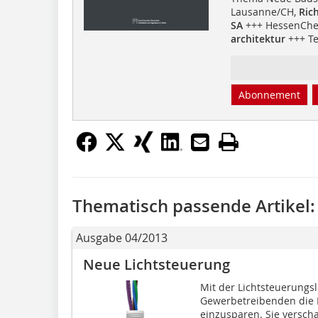
Lausanne/CH,
Ric
SA
+++ HessenChe
architektur
+++ Te
Abonnement
Thematisch passende Artikel:
Ausgabe 04/2013
Neue Lichtsteuerung
Mit der Lichtsteuerungsl
Gewerbetreibenden die M
einzusparen. Sie verscha