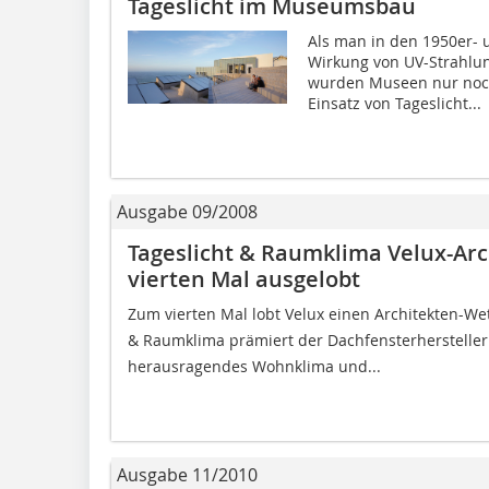
Tageslicht im Museumsbau
Als man in den 1950er- 
Wirkung von UV-Strahlun
wurden Museen nur noch 
Einsatz von Tageslicht...
Ausgabe 09/2008
Tageslicht & Raumklima Velux-Ar
vierten Mal ausgelobt
Zum vierten Mal lobt Velux einen Architekten-Wet
& Raumklima prämiert der Dachfensterhersteller r
herausragendes Wohnklima und...
Ausgabe 11/2010