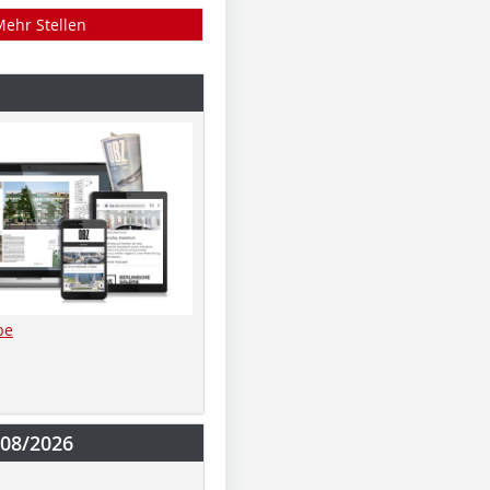
Mehr Stellen
be
-08/2026