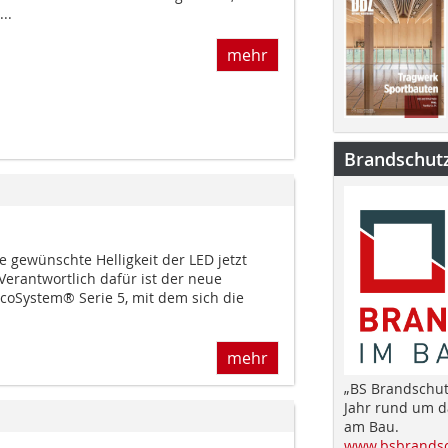
..
mehr
Brandschut
ie gewünschte Helligkeit der LED jetzt
 Verantwortlich dafür ist der neue
EcoSystem® Serie 5, mit dem sich die
mehr
„BS Brandschut
Jahr rund um 
am Bau.
www.bsbrandsc