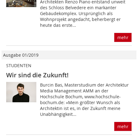
Architekten Renzo Piano entstand unweit
des Schloss Belvedere ein markanter
Gebäudekomplex. Ursprünglich als
Wohnprojekt angedacht, beherbergt er
heute das erste...
mehr
Ausgabe 01/2019
STUDENTEN
Wir sind die Zukunft!
Burcin Bas, Masterstudium der Architektur
Media Management AMM an der
Hochschule Bochum, www.hochschule-
bochum.de: »Mein größter Wunsch als
Architektin ist es, in der Zukunft meine
Unabhängigkeit...
mehr