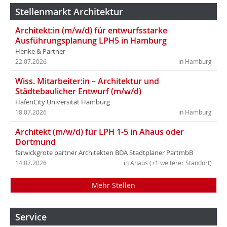
Stellenmarkt Architektur
Architekt:in (m/w/d) für entwurfsstarke
Ausführungsplanung LPH5 in Hamburg
Henke & Partner
22.07.2026
in Hamburg
Wiss. Mitarbeiter:in – Architektur und
Städtebaulicher Entwurf (m/w/d)
HafenCity Universität Hamburg
18.07.2026
in Hamburg
Architekt (m/w/d) für LPH 1-5 in Ahaus oder
Dortmund
farwickgrote partner Architekten BDA Stadtplaner PartmbB
14.07.2026
in Ahaus (+1 weiterer Standort)
Mehr Stellen
Service