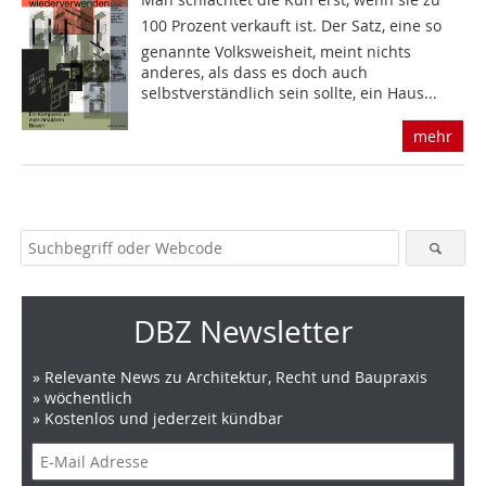
100 Prozent verkauft ist. Der Satz, eine so
genannte Volksweisheit, meint nichts
anderes, als dass es doch auch
selbstverständlich sein sollte, ein Haus...
mehr
DBZ Newsletter
» Relevante News zu Architektur, Recht und Baupraxis
» wöchentlich
» Kostenlos und jederzeit kündbar