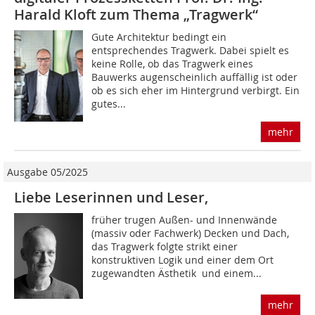
Harald Kloft zum Thema „Tragwerk“
Gute Architektur bedingt ein
entsprechendes Tragwerk. Dabei spielt es
keine Rolle, ob das Tragwerk eines
Bauwerks augenscheinlich auffällig ist oder
ob es sich eher im Hintergrund verbirgt. Ein
gutes...
mehr
Ausgabe 05/2025
Liebe Leserinnen und Leser,
früher trugen Außen- und Innenwände
(massiv oder Fachwerk) Decken und Dach,
das Tragwerk folgte strikt einer
konstruktiven Logik und einer dem Ort
zugewandten Ästhetik  und einem...
mehr