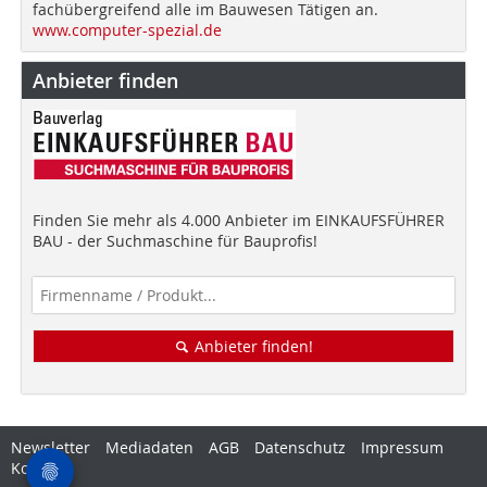
fachübergreifend alle im Bauwesen Tätigen an.
www.computer-spezial.de
Anbieter finden
Finden Sie mehr als 4.000 Anbieter im EINKAUFSFÜHRER
BAU - der Suchmaschine für Bauprofis!
Anbieter finden!
Newsletter
Mediadaten
AGB
Datenschutz
Impressum
Kontakt