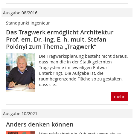
Ausgabe 08/2016
Standpunkt Ingenieur
Das Tragwerk ermöglicht Architektur
Prof. em. Dr.-Ing. E. h. mult. Stefan
Polónyi zum Thema „Tragwerk“
Die Tragwerksplanung besteht nicht daraus,
dass man die in der Statik gelernten
Tragsysteme im jeweiligen Entwurf
unterbringt. Die Aufgabe ist, die
raumbegrenzende Fläche so zu gestalten,
dass sie...
mehr
Ausgabe 10/2021
Anders denken können
Man schlachtet die Kuh erst, wenn sie zu