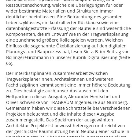
Ressourcenschonung, welche die Überlegungen für oder
wider bestimmte Materialien und Strukturen immer
deutlicher beeinflussen. Eine Betrachtung des gesamten
Lebenszyklusses, ein kontrollierter Rückbau sowie eine
datenbankgestützte Erfassung der Bauteile sind wesentliche
Komponenten, die im Entwurf wie in der Tragwerksplanung
eine zunehmend größere Rolle spielen werden. Welchen
Einfluss die sogenannte Ökobilanzierung auf den digitalen
Planungs- und Bauprozess hat, lesen Sie z. B. im Beitrag von
Bollinger+Grohmann in unserer Rubrik Digitalisierung (Seite
66).
Der interdisziplinären Zusammenarbeit zwischen
TragwerksplanerInnen, ArchitektInnen und weiteren
Fachdisziplinen kommt somit eine immer höhere Bedeutung
zu. Dies bestätigte auch unser Austausch mit den
Heftpartnern dieser Ausgabe, Alexander Hentschel und
Oliver Schwenke von TRAGRAUM Ingenieure aus Nürnberg.
Gemeinsam haben wir diese Schnittstelle bei verschiedenen
Projekten beleuchtet und die Inhalte dieser Ausgabe
zusammengestellt. Das Spektrum der ausgewählten
Architektur-Projekte ist bewusst heterogen und reicht von
der geschickter Raumnutzung beim Neubau einer Schule in