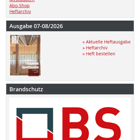
Abo-Shop
Heftarchiv
Ausgabe 07-08/2026
» Aktuelle Heftausgabe
» Heftarchiv
» Heft bestellen
Brandschutz