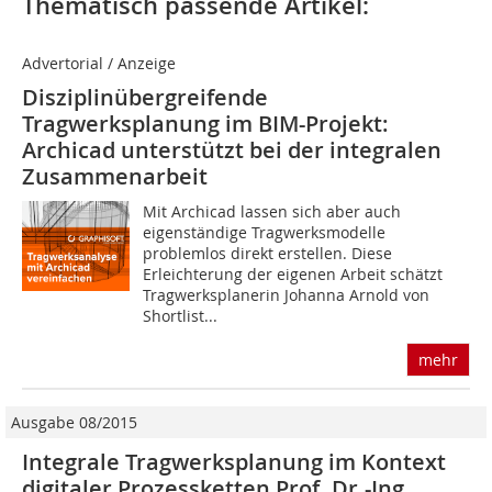
Thematisch passende Artikel:
Advertorial / Anzeige
Disziplinübergreifende
Tragwerksplanung im BIM-Projekt:
Archicad unterstützt bei der integralen
Zusammenarbeit
Mit Archicad lassen sich aber auch
eigenständige Tragwerksmodelle
problemlos direkt erstellen. Diese
Erleichterung der eigenen Arbeit schätzt
Tragwerksplanerin Johanna Arnold von
Shortlist...
mehr
Ausgabe 08/2015
Integrale Tragwerksplanung im Kontext
digitaler Prozessketten Prof. Dr.-Ing.