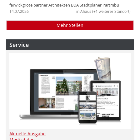
farwickgrote partner Architekten BDA Stadtplaner PartmbB
14.07.2026
in Ahaus (+1 weiterer Standort)
Mehr Stellen
Service
Aktuelle Ausgabe
Mediadaten