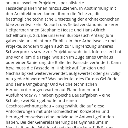
anspruchsvollen Projekten, spezialisierte
FassadenplanerInnen hinzuzuziehen. In Abstimmung mit
den ArchitektInnen kommt ihnen die Rolle zu, die
bestmögliche technische Umsetzung der architektonischen
Idee zu entwickeln. So auch das Selbstverständnis unserer
HeftpartnerInnen Stephanie Heese und Hans-Ulrich
Schellhorn (S. 22). Bei unserem Bürobesuch Anfang Juni
gaben sie uns nicht nur Einblick in ihre Arbeitsweise und
Projekte, sondern trugen auch zur Eingrenzung unseres
Schwerpunkts sowie zur Projektauswahl bei. Interessiert hat
uns vor allem die Frage, wie sich im Zuge eines Umbaus
oder einer Sanierung die Rolle der Fassade verändert. Kann
bzw. muss die Fassade in Hinblick auf Funktion und
Nachhaltigkeit weiterverwendet, aufgewertet oder gar völlig
neu gedacht werden? Was bedeutet dies für das Gebäude
und seine Umgebung? Und welche technischen
Herausforderungen warten auf PlanerInnen und
Ausführende? Wir haben typische Bauaufgaben – eine
Schule, zwei Bürogebäude und einen
Geschosswohnungsbau – ausgewählt, die auf diese
Anforderungen mit unterschiedlichen Konzepten und
Herangehensweisen eine individuelle Antwort gefunden
haben. Bei der Generalsanierung des Gymnasiums in
Neustadt an der Waldnaab setzten Brückner & Brückner