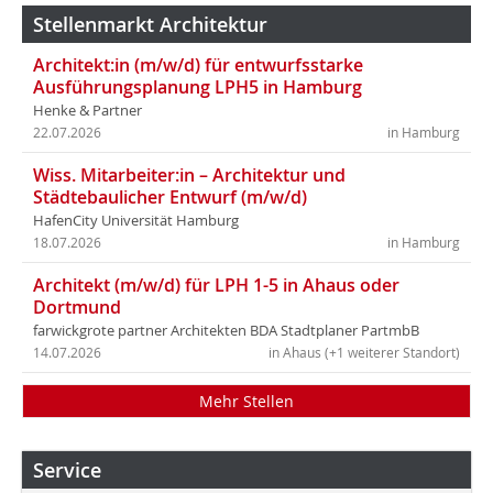
Stellenmarkt Architektur
Architekt:in (m/w/d) für entwurfsstarke
Ausführungsplanung LPH5 in Hamburg
Henke & Partner
22.07.2026
in Hamburg
Wiss. Mitarbeiter:in – Architektur und
Städtebaulicher Entwurf (m/w/d)
HafenCity Universität Hamburg
18.07.2026
in Hamburg
Architekt (m/w/d) für LPH 1-5 in Ahaus oder
Dortmund
farwickgrote partner Architekten BDA Stadtplaner PartmbB
14.07.2026
in Ahaus (+1 weiterer Standort)
Mehr Stellen
Service