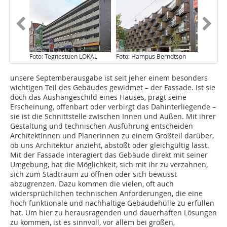
Foto: Tegnestuen LOKAL
Foto: Hampus Berndtson
unsere Septemberausgabe ist seit jeher einem besonders
wichtigen Teil des Gebäudes gewidmet – der Fassade. Ist sie
doch das Aushängeschild eines Hauses, prägt seine
Erscheinung, offenbart oder verbirgt das Dahinterliegende –
sie ist die Schnittstelle zwischen Innen und Außen. Mit ihrer
Gestaltung und technischen Ausführung entscheiden
ArchitektInnen und PlanerInnen zu einem Großteil darüber,
ob uns Architektur anzieht, abstößt oder gleichgültig lässt.
Mit der Fassade interagiert das Gebäude direkt mit seiner
Umgebung, hat die Möglichkeit, sich mit ihr zu verzahnen,
sich zum Stadtraum zu öffnen oder sich bewusst
abzugrenzen. Dazu kommen die vielen, oft auch
widersprüchlichen technischen Anforderungen, die eine
hoch funktionale und nachhaltige Gebäudehülle zu erfüllen
hat. Um hier zu herausragenden und dauerhaften Lösungen
zu kommen, ist es sinnvoll, vor allem bei großen,