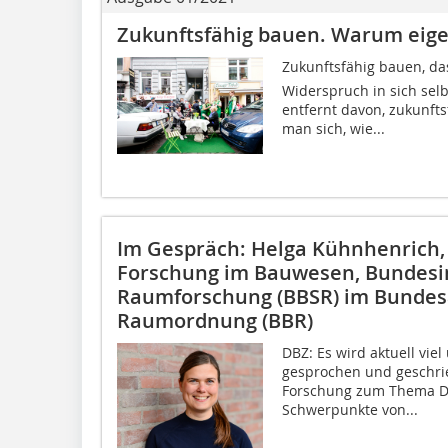
Zukunftsfähig bauen. Warum eigen
Zukunftsfähig bauen, da
Widerspruch in sich selb
entfernt davon, zukunft
man sich, wie...
Im Gespräch: Helga Kühnhenrich, L
Forschung im Bauwesen, Bundesins
Raumforschung (BBSR) im Bunde
Raumordnung (BBR)
DBZ: Es wird aktuell vie
gesprochen und geschrie
Forschung zum Thema Dig
Schwerpunkte von...