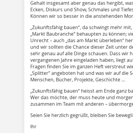
Gehalt insgesamt aber genau das hergibt, was
Ecken, Diskurs und Show, Schmales und Tiefes
Können wir so besser in die anstehenden Mo
„Zukunftsfähig bauen“, da schwingt mehr mit, 
„Markt Baubranche“ behaupten zu können; viell
Unrecht – auch „das am Markt überleben“ her
und wir sollten die Chance dieser Zeit unter
sehr genau auf alle Dinge schauen. Dass wir 
vergangenen Jahre eingeladen haben, liegt au
Fragen finden Sie im ganzen Heft verstreut wie
„Splitter“ angeboten hat und was wir auf die
Menschen, Bücher, Projekte, Geschichte …
„Zukunftsfähig bauen“ heisst am Ende ganz ba
Wer das möchte, der muss heute und morgen
zusammen im Team mit anderen – übermorge
Seien Sie herzlich gegrüßt, bleiben Sie bewegli
Ihr