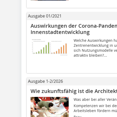
Ausgabe 01/2021
Auswirkungen der Corona-Pandem
Innenstadtentwicklung
Welche Auswirkungen hat
Zentrenentwicklung in 
sich Nutzungsmodelle v
attraktiv bleiben?...
Ausgabe 1-2/2026
Wie zukunftsfähig ist die Archite
Was aber bei aller Verän
Kompetenzen wir bei den
Arbeitsleben fördern müs
Frau...