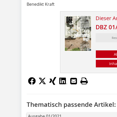
Benedikt Kraft
Dieser Ar
DBZ 01
Res
A
Inha
Thematisch passende Artikel:
Ausgabe 01/2021