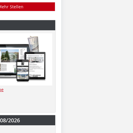
Mehr Stellen
be
-08/2026