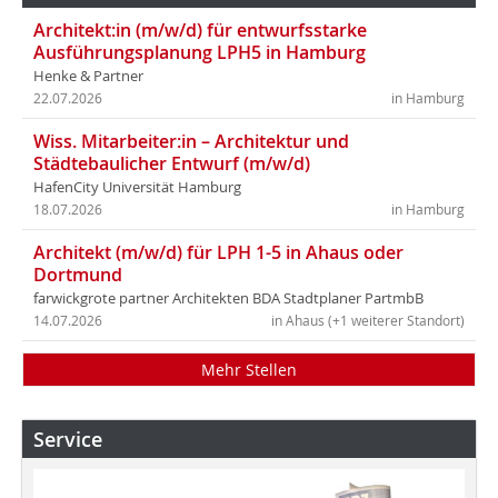
Architekt:in (m/w/d) für entwurfsstarke
Ausführungsplanung LPH5 in Hamburg
Henke & Partner
22.07.2026
in Hamburg
Wiss. Mitarbeiter:in – Architektur und
Städtebaulicher Entwurf (m/w/d)
HafenCity Universität Hamburg
18.07.2026
in Hamburg
Architekt (m/w/d) für LPH 1-5 in Ahaus oder
Dortmund
farwickgrote partner Architekten BDA Stadtplaner PartmbB
14.07.2026
in Ahaus (+1 weiterer Standort)
Mehr Stellen
Service