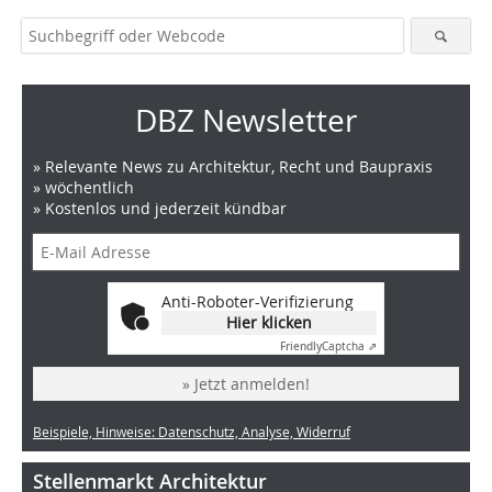
DBZ Newsletter
» Relevante News zu Architektur, Recht und Baupraxis
» wöchentlich
» Kostenlos und jederzeit kündbar
Anti-Roboter-Verifizierung
Hier klicken
Friendly
Captcha ⇗
» Jetzt anmelden!
Beispiele, Hinweise: Datenschutz, Analyse, Widerruf
Stellenmarkt Architektur