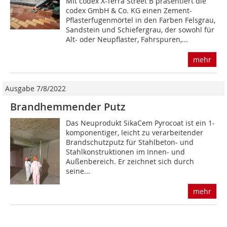
Mit codex X-Terra Street B präsentiert die
codex GmbH & Co. KG einen Zement-
Pflasterfugenmörtel in den Farben Felsgrau,
Sandstein und Schiefergrau, der sowohl für
Alt- oder Neupflaster, Fahrspuren,...
mehr
Ausgabe 7/8/2022
Brandhemmender Putz
Das Neuprodukt SikaCem Pyrocoat ist ein 1-
komponentiger, leicht zu verarbeitender
Brandschutzputz für Stahlbeton- und
Stahlkonstruktionen im Innen- und
Außenbereich. Er zeichnet sich durch
seine...
mehr