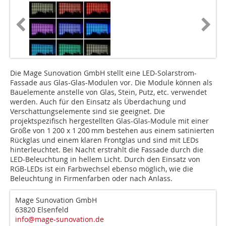
Die Mage Sunovation GmbH stellt eine LED-Solarstrom-
Fassade aus Glas-Glas-Modulen vor. Die Module können als
Bauelemente anstelle von Glas, Stein, Putz, etc. verwendet
werden. Auch für den Einsatz als Überdachung und
Verschattungselemente sind sie geeignet. Die
projektspezifisch hergestellten Glas-Glas-Module mit einer
Größe von 1 200 x 1 200 mm bestehen aus einem satinierten
Rückglas und einem klaren Frontglas und sind mit LEDs
hinterleuchtet. Bei Nacht erstrahlt die Fassade durch die
LED-Beleuchtung in hellem Licht. Durch den Einsatz von
RGB-LEDs ist ein Farbwechsel ebenso möglich, wie die
Beleuchtung in Firmenfarben oder nach Anlass.
Mage Sunovation GmbH
63820 Elsenfeld
info@mage-sunovation.de