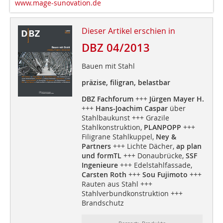
www.mage-sunovation.de
Dieser Artikel erschien in
DBZ 04/2013
Bauen mit Stahl
präzise, filigran, belastbar
DBZ Fachforum
+++
Jürgen Mayer H.
+++
Hans-Joachim Caspar
über
Stahlbaukunst +++ Grazile
Stahlkonstruktion,
PLANPOPP
+++
Filigrane Stahlkuppel,
Ney &
Partners
+++ Lichte Dächer,
ap plan
und formTL
+++ Donaubrücke,
SSF
Ingenieure
+++ Edelstahlfassade,
Carsten Roth
+++
Sou Fujimoto
+++
Rauten aus Stahl +++
Stahlverbundkonstruktion +++
Brandschutz