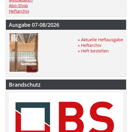
Abo-Shop
Heftarchiv
Ausgabe 07-08/2026
» Aktuelle Heftausgabe
» Heftarchiv
» Heft bestellen
Brandschutz