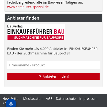
fachübergreifend alle im Bauwesen Tätigen an.
www.computer-spezial.de
Anbieter finden
Finden Sie mehr als 4.000 Anbieter im EINKAUFSFÜHRER
BAU - der Suchmaschine für Bauprofis!
Anbieter finden!
Newsletter
Mediadaten
AGB
Datenschutz
Impressum
Kontakt