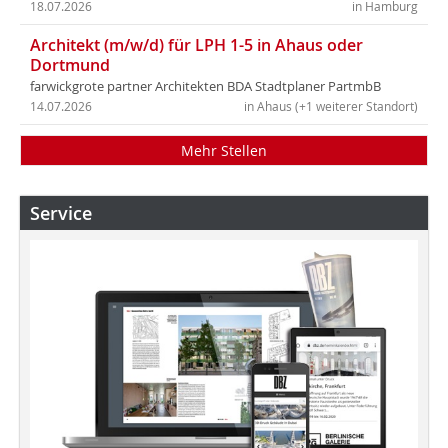
18.07.2026
in Hamburg
Architekt (m/w/d) für LPH 1-5 in Ahaus oder
Dortmund
farwickgrote partner Architekten BDA Stadtplaner PartmbB
14.07.2026
in Ahaus (+1 weiterer Standort)
Mehr Stellen
Service