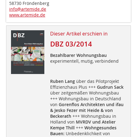
58730 Fröndenberg
info@artemide.de
www.artemide.de
Dieser Artikel erschien in
DBZ 03/2014
Bezahlbarer Wohnungsbau
experimentell, mutig, verbindend
Ruben Lang
über das Pilotprojekt
Effizienzhaus Plus +++
Gudrun Sack
über zeitgemäßen Wohnungsbau
+++ Wohnungsbau in Deutschland
von
Gorenflos Architekten und ifau
& Jesko Fezer mit Heide & von
Beckerath
+++ Wohnungsbau in
Holland von
MVRDV und Atelier
Kempe Thill
+++
Wohngesundes
Bauen:
Unbedenklichkeit von