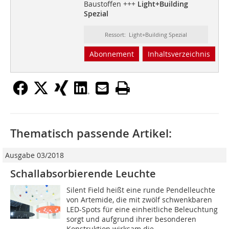
Baustoffen +++
Light+Building
Spezial
Ressort: Light+Building Spezial
Abonnement
Inhaltsverzeichnis
Thematisch passende Artikel:
Ausgabe 03/2018
Schallabsorbierende Leuchte
Silent Field heißt eine runde Pendelleuchte
von Artemide, die mit zwölf schwenkbaren
LED-Spots für eine einheitliche Beleuchtung
sorgt und aufgrund ihrer besonderen
Konstruktion wirksam die...