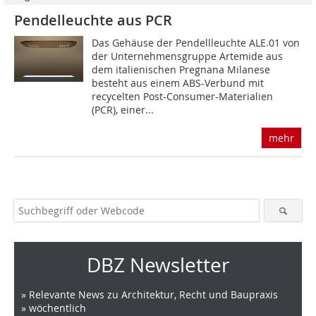
Pendelleuchte aus PCR
Das Gehäuse der Pendellleuchte ALE.01 von
der Unternehmensgruppe Artemide aus
dem italienischen Pregnana Milanese
besteht aus einem ABS-Verbund mit
recycelten Post-Consumer-Materialien
(PCR), einer...
mehr
DBZ Newsletter
» Relevante News zu Architektur, Recht und Baupraxis
» wöchentlich