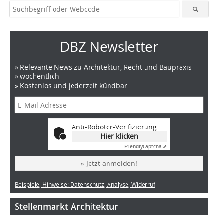
DBZ Newsletter
» Relevante News zu Architektur, Recht und Baupraxis
» wöchentlich
» Kostenlos und jederzeit kündbar
Anti-Roboter-Verifizierung
Hier klicken
Friendly
Captcha ⇗
» Jetzt anmelden!
Beispiele, Hinweise: Datenschutz, Analyse, Widerruf
Stellenmarkt Architektur