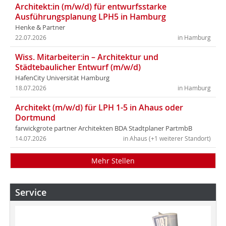
Architekt:in (m/w/d) für entwurfsstarke
Ausführungsplanung LPH5 in Hamburg
Henke & Partner
22.07.2026
in Hamburg
Wiss. Mitarbeiter:in – Architektur und
Städtebaulicher Entwurf (m/w/d)
HafenCity Universität Hamburg
18.07.2026
in Hamburg
Architekt (m/w/d) für LPH 1-5 in Ahaus oder
Dortmund
farwickgrote partner Architekten BDA Stadtplaner PartmbB
14.07.2026
in Ahaus (+1 weiterer Standort)
Mehr Stellen
Service