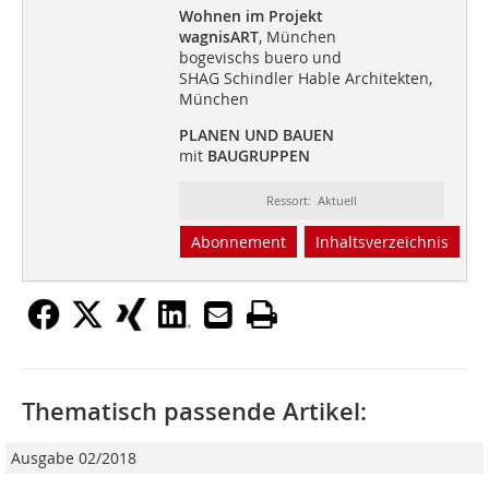
Wohnen im Projekt
wagnisART
, München
bogevischs buero und
SHAG Schindler Hable Architekten,
München
PLANEN UND BAUEN
mit
BAUGRUPPEN
Ressort: Aktuell
Abonnement
Inhaltsverzeichnis
Thematisch passende Artikel:
Ausgabe 02/2018