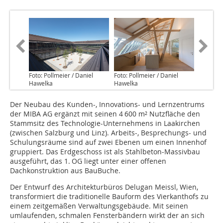
Foto: Pollmeier / Daniel
Foto: Pollmeier / Daniel
Hawelka
Hawelka
Der Neubau des Kunden-, Innovations- und Lernzentrums
der MIBA AG ergänzt mit seinen 4 600 m² Nutzfläche den
Stammsitz des Technologie-Unternehmens in Laakirchen
(zwischen Salzburg und Linz). Arbeits-, Besprechungs- und
Schulungsräume sind auf zwei Ebenen um einen Innenhof
gruppiert. Das Erdgeschoss ist als Stahlbeton-Massivbau
ausgeführt, das 1. OG liegt unter einer offenen
Dachkonstruktion aus BauBuche.
Der Entwurf des Architekturbüros Delugan Meissl, Wien,
transformiert die traditionelle Bauform des Vierkanthofs zu
einem zeitgemäßen Verwaltungsgebäude. Mit seinen
umlaufenden, schmalen Fensterbändern wirkt der an sich