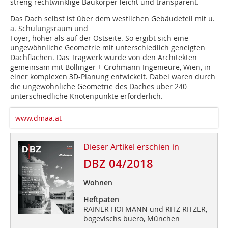
streng rechtwinklige Baukörper leicht und transparent.
Das Dach selbst ist über dem westlichen Gebäudeteil mit u.
a. Schulungsraum und
Foyer, höher als auf der Ostseite. So ergibt sich eine
ungewöhnliche Geometrie mit unterschiedlich geneigten
Dachflächen. Das Tragwerk wurde von den Architekten
gemeinsam mit Bollinger + Grohmann Ingenieure, Wien, in
einer komplexen 3D-Planung entwickelt. Dabei waren durch
die ungewöhnliche Geometrie des Daches über 240
unterschiedliche Knotenpunkte erforderlich.
www.dmaa.at
Dieser Artikel erschien in
DBZ 04/2018
Wohnen
Heftpaten
RAINER HOFMANN und RITZ RITZER,
bogevischs buero, München