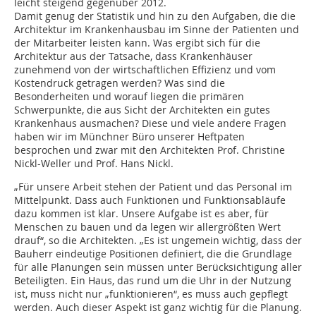
leicht steigend gegenüber 2012.
Damit genug der Statistik und hin zu den Aufgaben, die die
Architektur im Krankenhausbau im Sinne der Patienten und
der Mitarbeiter leisten kann. Was ergibt sich für die
Architektur aus der Tatsache, dass Krankenhäuser
zunehmend von der wirtschaftlichen Effizienz und vom
Kostendruck getragen werden? Was sind die
Besonderheiten und worauf liegen die primären
Schwerpunkte, die aus Sicht der Architekten ein gutes
Krankenhaus ausmachen? Diese und viele andere Fragen
haben wir im Münchner Büro unserer Heftpaten
besprochen und zwar mit den Architekten Prof. Christine
Nickl-Weller und Prof. Hans Nickl.
„Für unsere Arbeit stehen der Patient und das Personal im
Mittelpunkt. Dass auch Funk­tionen und Funktionsabläufe
dazu kommen ist klar. Unsere Aufgabe ist es aber, für
Menschen zu bauen und da legen wir allergrößten Wert
drauf“, so die Architekten. „Es ist ungemein wichtig, dass der
Bauherr eindeutige Positionen definiert, die die Grundlage
für alle Planungen sein müssen unter Berücksichtigung aller
Beteiligten. Ein Haus, das rund um die Uhr in der Nutzung
ist, muss nicht nur „funktionieren“, es muss auch gepflegt
werden. Auch dieser Aspekt ist ganz wichtig für die Planung.