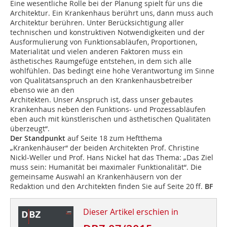
Eine wesentliche Rolle bei der Planung spielt für uns die
Architektur. Ein Krankenhaus berührt uns, dann muss auch
Architektur berühren. Unter Berücksichtigung aller
technischen und konstruktiven Notwendigkeiten und der
Ausformulierung von Funktionsabläufen, Proportionen,
Materialität und vielen anderen Faktoren muss ein
ästhetisches Raumgefüge entstehen, in dem sich alle
wohlfühlen. Das bedingt eine hohe Verantwortung im Sinne
von Qualitätsanspruch an den Krankenhausbetreiber
ebenso wie an den
Architekten. Unser Anspruch ist, dass unser gebautes
Krankenhaus neben den Funktions- und Prozessabläufen
eben auch mit künstlerischen und ästhetischen Qualitäten
überzeugt“.
Der Standpunkt
auf Seite 18 zum Heftthema
„Krankenhäuser“ der beiden Architekten Prof. Christine
Nickl-Weller und Prof. Hans Nickel hat das Thema: „Das Ziel
muss sein: Humanität bei maximaler Funktionalität“. Die
gemeinsame Auswahl an Krankenhäusern von der
Redaktion und den Architekten finden Sie auf Seite 20 ff.
BF
Dieser Artikel erschien in