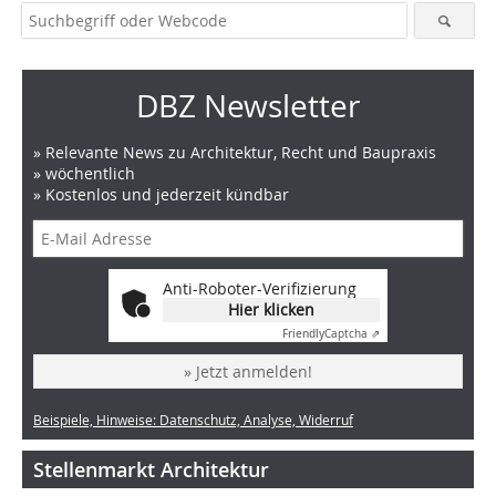
DBZ Newsletter
» Relevante News zu Architektur, Recht und Baupraxis
» wöchentlich
» Kostenlos und jederzeit kündbar
Anti-Roboter-Verifizierung
Hier klicken
Friendly
Captcha ⇗
» Jetzt anmelden!
Beispiele, Hinweise: Datenschutz, Analyse, Widerruf
Stellenmarkt Architektur