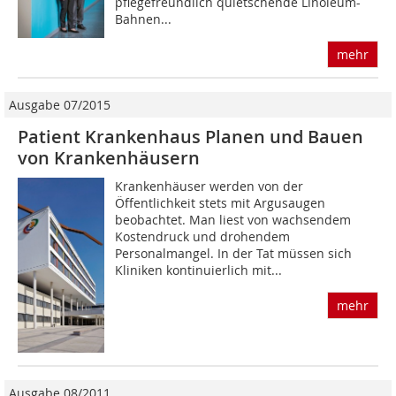
pflegefreundlich quietschende Linoleum-
Bahnen...
mehr
Ausgabe 07/2015
Patient Krankenhaus Planen und Bauen
von Krankenhäusern
Krankenhäuser werden von der
Öffentlichkeit stets mit Argusaugen
beobachtet. Man liest von wachsendem
Kostendruck und drohendem
Personalmangel. In der Tat müssen sich
Kliniken kontinuierlich mit...
mehr
Ausgabe 08/2011