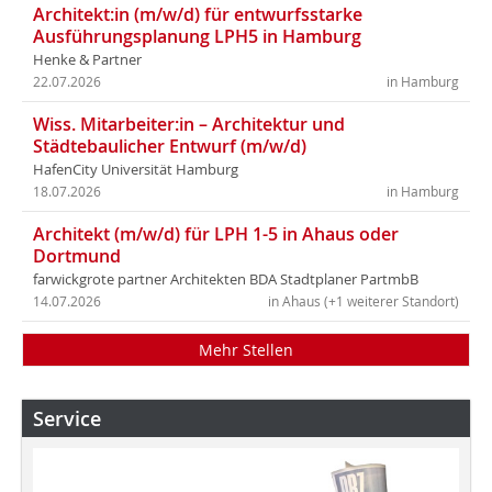
Architekt:in (m/w/d) für entwurfsstarke
Ausführungsplanung LPH5 in Hamburg
Henke & Partner
22.07.2026
in Hamburg
Wiss. Mitarbeiter:in – Architektur und
Städtebaulicher Entwurf (m/w/d)
HafenCity Universität Hamburg
18.07.2026
in Hamburg
Architekt (m/w/d) für LPH 1-5 in Ahaus oder
Dortmund
farwickgrote partner Architekten BDA Stadtplaner PartmbB
14.07.2026
in Ahaus (+1 weiterer Standort)
Mehr Stellen
Service