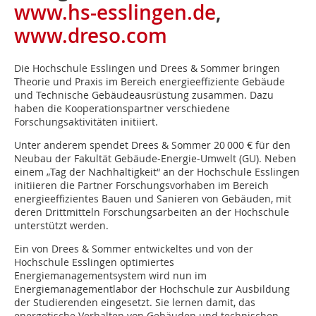
www.hs-esslingen.de
,
www.dreso.com
Die Hochschule Esslingen und Drees & Sommer bringen
Theorie und Praxis im Bereich energieeffiziente Gebäude
und Technische Gebäude­ausrüstung zusammen. Dazu
haben die Kooperationspartner verschiedene
Forschungsaktivitäten initiiert.
Unter anderem spendet Drees & Sommer 20 000 € für den
Neubau der Fakultät Gebäude-Energie-Umwelt (GU). Neben
einem „Tag der Nachhaltigkeit“ an der Hochschule Esslingen
initiieren die Partner Forschungsvorhaben im Bereich
energieeffizientes Bauen und Sanieren von Gebäuden, mit
deren Drittmitteln Forschungsarbeiten an der Hochschule
unterstützt werden.
Ein von Drees & Sommer entwickeltes und von der
Hochschule Esslingen optimiertes
Energiemanagementsystem wird nun im
Energiemanagementlabor der Hochschule zur Ausbildung
der Studierenden eingesetzt. Sie lernen damit, das
energetische Verhalten von Gebäuden und technischen