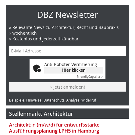
DBZ Newsletter
» Relevante News zu Architektur, Recht und Baupraxis
» wöchentlich
» Kostenlos und jederzeit kündbar
Anti-Roboter-Verifizierung
Hier klicken
Friendly
Captcha ⇗
» Jetzt anmelden!
Beispiele, Hinweise: Datenschutz, Analyse, Widerruf
Stellenmarkt Architektur
Architekt:in (m/w/d) für entwurfsstarke
Ausführungsplanung LPH5 in Hamburg