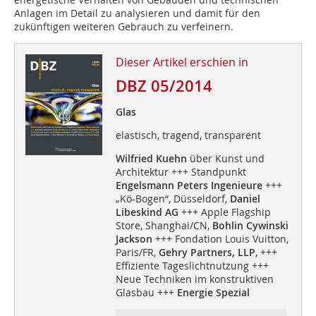
Anlagen im Detail zu analysieren und damit für den
zukünftigen weiteren Gebrauch zu verfeinern.
Dieser Artikel erschien in
DBZ 05/2014
Glas
elastisch, tragend, transparent
Wilfried Kuehn
über Kunst und
Architektur +++ Standpunkt
Engelsmann Peters Ingenieure
+++
„Kö-Bogen“, Düsseldorf,
Daniel
Libeskind AG
+++ Apple Flagship
Store, Shanghai/CN,
Bohlin Cywinski
Jackson
+++ Fondation Louis Vuitton,
Paris/FR,
Gehry Partners, LLP
, +++
Effiziente Tageslichtnutzung +++
Neue Techniken im konstruktiven
Glasbau +++
Energie Spezial