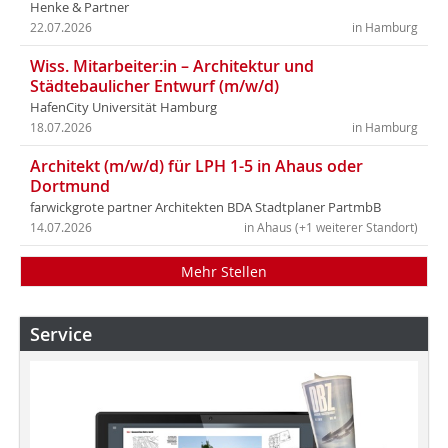
Henke & Partner
22.07.2026
in Hamburg
Wiss. Mitarbeiter:in – Architektur und
Städtebaulicher Entwurf (m/w/d)
HafenCity Universität Hamburg
18.07.2026
in Hamburg
Architekt (m/w/d) für LPH 1-5 in Ahaus oder
Dortmund
farwickgrote partner Architekten BDA Stadtplaner PartmbB
14.07.2026
in Ahaus (+1 weiterer Standort)
Mehr Stellen
Service