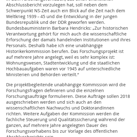
Abschlussbericht vorzulegen hat, soll neben dem
Schwerpunkt NS-Zeit auch ein Blick auf die Zeit nach dem
Weltkrieg 1939 – 45 und die Entwicklung in der jungen
Bundesrepublik und der DDR geworfen werden.
Bundesbauministerin Barbara Hendricks: „Zur historischen
Verantwortung gehört für mich auch die wissenschaftliche
Erforschung der damals handelnden Institutionen und ihres
Personals. Deshalb habe ich eine unabhängige
Historikerkommission berufen. Das Forschungsprojekt ist
auf mehrere Jahre angelegt, weil es sehr komplex ist:
Wohnungswesen, Stadtentwicklung und die staatlichen
Hochbauaufgaben waren vor 1945 auf unterschiedliche
Ministerien und Behörden verteilt.“
Die projektbegleitende unabhängige Kommission wird die
Forschungsfragen definieren und die einzelnen
Forschungsaufträge formulieren. Diese Aufträge sollen 2018
ausgeschrieben werden und sich auch an den
wissenschaftlichen Nachwuchs und DoktorandInnen
richten. Weitere Aufgaben der Kommission werden die
fachliche Steuerung und Qualitätssicherung während der
ganzen, auf mehrere Jahre angelegten Dauer des
Forschungsvorhabens bis zur Vorlage des öffentlichen
Abschlussberichts sein.