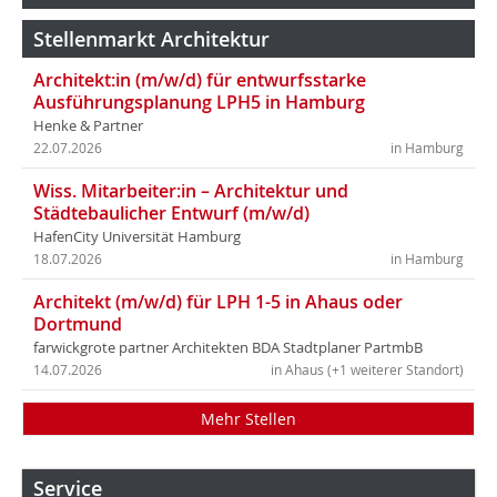
Stellenmarkt Architektur
Architekt:in (m/w/d) für entwurfsstarke
Ausführungsplanung LPH5 in Hamburg
Henke & Partner
22.07.2026
in Hamburg
Wiss. Mitarbeiter:in – Architektur und
Städtebaulicher Entwurf (m/w/d)
HafenCity Universität Hamburg
18.07.2026
in Hamburg
Architekt (m/w/d) für LPH 1-5 in Ahaus oder
Dortmund
farwickgrote partner Architekten BDA Stadtplaner PartmbB
14.07.2026
in Ahaus (+1 weiterer Standort)
Mehr Stellen
Service