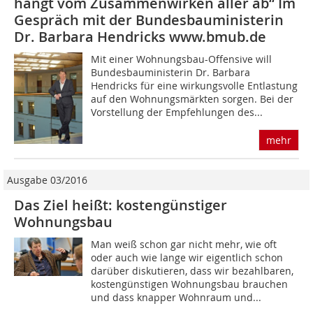
hängt vom Zusammenwirken aller ab“ Im
Gespräch mit der Bundesbauministerin
Dr. Barbara Hendricks www.bmub.de
Mit einer Wohnungsbau-Offensive will
Bundesbauministerin Dr. Barbara
Hendricks für eine wirkungsvolle Entlastung
auf den Wohnungs­märkten sorgen. Bei der
Vorstellung der Empfehlungen des...
mehr
Ausgabe 03/2016
Das Ziel heißt: kostengünstiger
Wohnungsbau
Man weiß schon gar nicht mehr, wie oft
oder auch wie lange wir eigentlich schon
darüber dis­kutieren, dass wir bezahlbaren,
kostengünstigen Wohnungsbau brauchen
und dass knapper Wohnraum und...