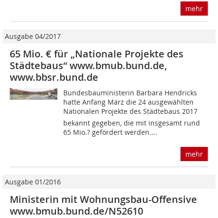
mehr
Ausgabe 04/2017
65 Mio. € für „Nationale Projekte des
Städtebaus“ www.bmub.bund.de,
www.bbsr.bund.de
Bundesbauministerin Barbara Hendricks
hatte Anfang März die 24 ausgewählten
Nationalen Projekte des Städtebaus 2017
bekannt gegeben, die mit insgesamt rund
65 Mio.? gefördert werden....
mehr
Ausgabe 01/2016
Ministerin mit Wohnungsbau-Offensive
www.bmub.bund.de/N52610