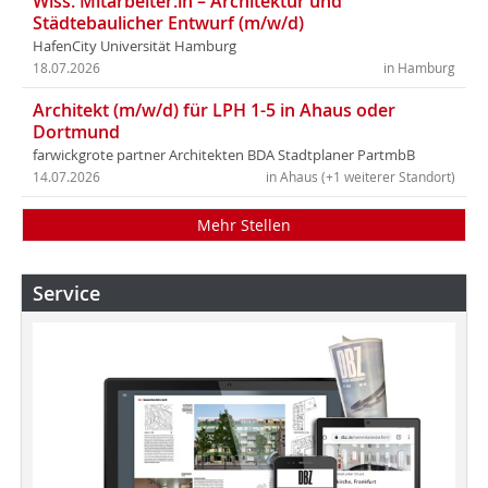
Wiss. Mitarbeiter:in – Architektur und
Städtebaulicher Entwurf (m/w/d)
HafenCity Universität Hamburg
18.07.2026
in Hamburg
Architekt (m/w/d) für LPH 1-5 in Ahaus oder
Dortmund
farwickgrote partner Architekten BDA Stadtplaner PartmbB
14.07.2026
in Ahaus (+1 weiterer Standort)
Mehr Stellen
Service