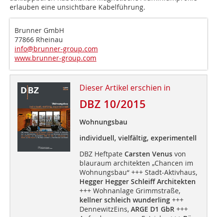
erlauben eine unsichtbare Kabelführung.
Brunner GmbH
77866 Rheinau
info@brunner-group.com
www.brunner-group.com
Dieser Artikel erschien in
DBZ 10/2015
Wohnungsbau
individuell, vielfältig, experimentell
DBZ Heftpate
Carsten Venus
von
blauraum architekten „Chancen im
Wohnungsbau“ +++ Stadt-Aktivhaus,
Hegger Hegger Schleiff Architekten
+++ Wohnanlage Grimmstraße,
kellner schleich wunderling
+++
DennewitzEins,
ARGE D1 GbR
+++