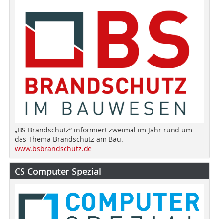
„BS Brandschutz“ informiert zweimal im Jahr rund um
das Thema Brandschutz am Bau.
www.bsbrandschutz.de
CS Computer Spezial