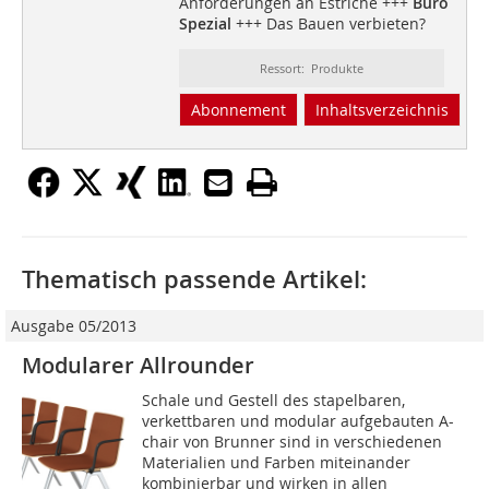
Anforderungen an Estriche +++
Büro
Spezial
+++ Das Bauen verbieten?
Ressort: Produkte
Abonnement
Inhaltsverzeichnis
Thematisch passende Artikel:
Ausgabe 05/2013
Modularer Allrounder
Schale und Gestell des stapelbaren,
verkettbaren und modular aufgebauten A-
chair von Brunner sind in verschiedenen
Materialien und Farben miteinander
kombinierbar und wirken in allen