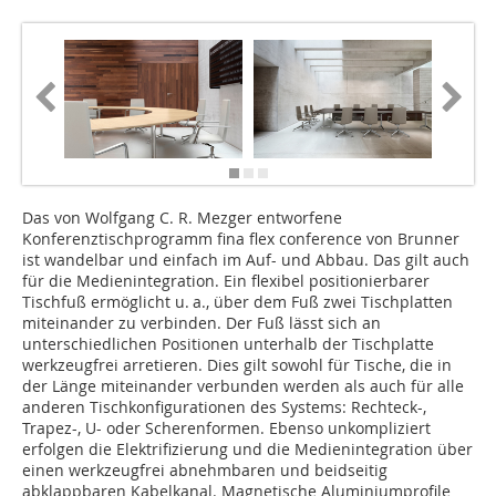
Das von Wolfgang C. R. Mezger entworfene
Konferenztischprogramm fina flex conference von Brunner
ist wandelbar und einfach im Auf- und Abbau. Das gilt auch
für die Medienintegration. Ein flexibel positionierbarer
Tischfuß ermöglicht u. a., über dem Fuß zwei Tischplatten
miteinander zu verbinden. Der Fuß lässt sich an
unterschiedlichen Positionen unterhalb der Tischplatte
werkzeugfrei arretieren. Dies gilt sowohl für Tische, die in
der Länge miteinander verbunden werden als auch für alle
anderen Tischkonfigurationen des Systems: Rechteck-,
Trapez-, U- oder Scherenformen. Ebenso unkompliziert
erfolgen die Elektrifizierung und die Medienintegration über
einen werkzeugfrei abnehmbaren und beidseitig
abklappbaren Kabelkanal. Magnetische Aluminiumprofile