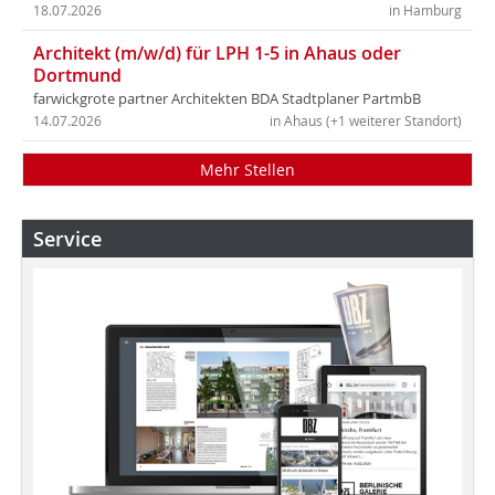
18.07.2026
in Hamburg
Architekt (m/w/d) für LPH 1-5 in Ahaus oder
Dortmund
farwickgrote partner Architekten BDA Stadtplaner PartmbB
14.07.2026
in Ahaus (+1 weiterer Standort)
Mehr Stellen
Service