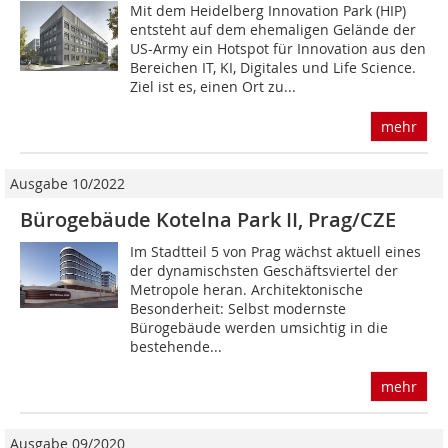
Mit dem Heidelberg Innovation Park (HIP)
entsteht auf dem ehemaligen Gelände der
US-Army ein Hotspot für Innovation aus den
Bereichen IT, KI, Digitales und Life Science.
Ziel ist es, einen Ort zu...
mehr
Ausgabe 10/2022
Bürogebäude Kotelna Park II, Prag/CZE
Im Stadtteil 5 von Prag wächst aktuell eines
der dynamischsten Geschäftsviertel der
Metropole heran. Architektonische
Besonderheit: Selbst modernste
Bürogebäude werden umsichtig in die
bestehende...
mehr
Ausgabe 09/2020