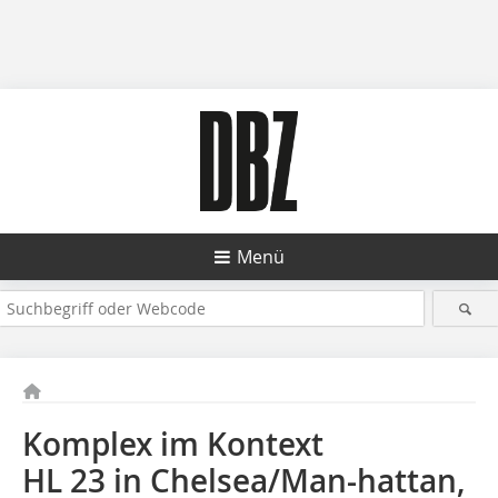
Menü
Komplex im Kontext
HL 23 in Chelsea/Man-hattan,