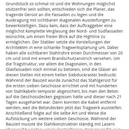
Grundstück so schmal ist und die Wohnungen möglichst
stützenfrei sein sollten, entschieden sich die Planer, das
tragende Gerüst an die Fassaden zu legen und die
Auskragung mit sichtbaren diagonalen Aussteifungen zu
bewerkstelligen. Dazu kam, dass der Auftraggeber eine
möglichst komplette Verglasung der Nord- und Südfassaden
wünschte, um einen freien Blick auf die Highline zu
ermöglichen. Der Statiker setzte die Vorstellungen der
Architekten in eine schlanke Tragwerksplanung um. Dabei
haben alle sichtbaren Stahlrohre einen Durchmesser von 20
cm und sind mit einem Brandschutzanstrich versehen. Um
die Tragstruktur, vor allem die Diagonalen, in den
Glasfassaden noch einmal zu betonen, sind die Gläser an
diesen Stellen mit einem hellen Siebduckraster bedruckt.
Während der Bauzeit wurde zunächst das Stahlgerüst für
die ersten sieben Geschosse errichtet und mit hunderten
von Stahlkabeln temporär abgesichert, bis man den Beton
auf die Geschossdecken gegossen hatte und dieser nach 21
Tagen ausgehärtet war. Dann konnten die Kabel entfernt
werden, weil die Betondecken jetzt das Tragwerk aussteifen.
Anschließend folgte auf die selbe Art und Weise die
Aufstockung um weitere sieben Geschosse. Während der
Bauzeit musste die Stahlkonstruktion ständig mit Lasern