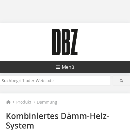
Menü
Produkt
Dämmung
Kombiniertes Dämm-Heiz-
System