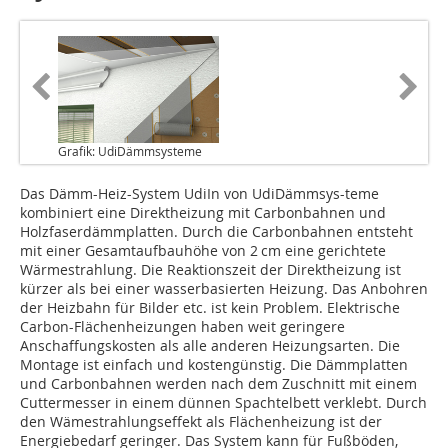
Grafik: UdiDämmsysteme
Das Dämm-Heiz-System UdiIn von UdiDämmsys-teme
kombiniert eine Direktheizung mit Carbonbahnen und
Holzfaserdämmplatten. Durch die Carbonbahnen entsteht
mit einer Gesamtaufbauhöhe von 2 cm eine gerichtete
Wärmestrahlung. Die Reaktionszeit der Direktheizung ist
kürzer als bei einer wasserbasierten Heizung. Das Anbohren
der Heizbahn für Bilder etc. ist kein Problem. Elektrische
Carbon-Flächenheizungen haben weit geringere
Anschaffungskosten als alle anderen Heizungsarten. Die
Montage ist einfach und kostengünstig. Die Dämmplatten
und Carbonbahnen werden nach dem Zuschnitt mit einem
Cuttermesser in einem dünnen Spachtelbett verklebt. Durch
den Wämestrahlungseffekt als Flächenheizung ist der
Energiebedarf geringer. Das System kann für Fußböden,