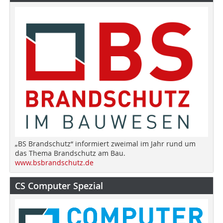
„BS Brandschutz“ informiert zweimal im Jahr rund um
das Thema Brandschutz am Bau.
www.bsbrandschutz.de
CS Computer Spezial