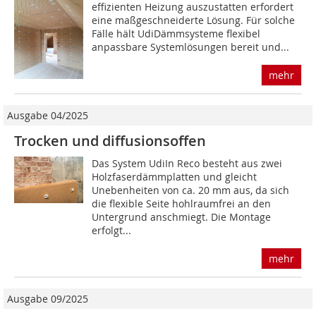
effizienten Heizung auszustatten erfordert
eine maßgeschneiderte Lösung. Für solche
Fälle hält UdiDämmsysteme flexibel
anpassbare System­lösungen bereit und...
mehr
Ausgabe 04/2025
Trocken und diffusionsoffen
Das System UdiIn Reco besteht aus zwei
Holzfaserdämmplatten und gleicht
Unebenheiten von ca. 20 mm aus, da sich
die flexible Seite hohlraumfrei an den
Untergrund anschmiegt. Die Montage
erfolgt...
mehr
Ausgabe 09/2025