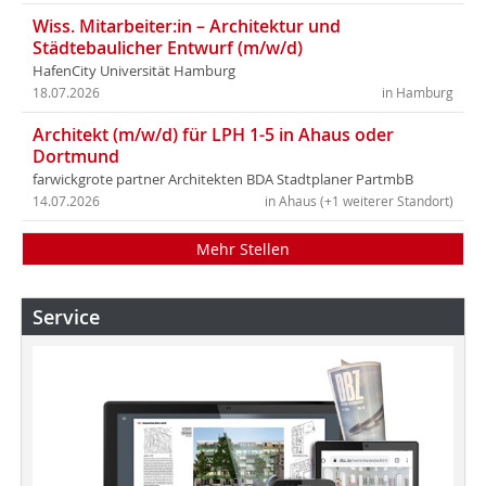
Wiss. Mitarbeiter:in – Architektur und
Städtebaulicher Entwurf (m/w/d)
HafenCity Universität Hamburg
18.07.2026
in Hamburg
Architekt (m/w/d) für LPH 1-5 in Ahaus oder
Dortmund
farwickgrote partner Architekten BDA Stadtplaner PartmbB
14.07.2026
in Ahaus (+1 weiterer Standort)
Mehr Stellen
Service