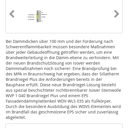
Bei Dämmdicken über 100 mm und der Forderung nach
Schwerentflammbarkeit müssen besondere Maßnahmen
über jeder Gebäudeöffnung getroffen werden, um eine
Brandweiterleitung in die Dämm-ebene zu verhindern. Mit
der neuen Brandschutzlösung von Isover werden
Dämmmaßnahmen noch sicherer: Eine Brandprüfung bei
des MPA in Braunschweig hat ergeben, dass der Sillatherm
Brand­riegel Plus die Anforderungen bereits in der
Bauphase erfüllt. Diese neue Brandriegel-Lösung besteht
aus spezial beschichteter nichtbrennbarer Isover Steinwolle
WVP 1 040 Brandriegel Plus und einem EPS
Fassadendämmplattenkeil WDV-WLS 035 als Füllkörper.
Durch die besondere Ausbildung des WDVS-Elementes wird
im Brandfall das geschmolzene EPS sicher und zuverlässig
abgeleitet.