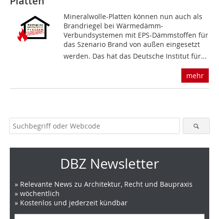
Platten
Mineralwolle-Platten können nun auch als
Brandriegel bei Wärmedämm-
Verbundsystemen mit EPS-Dämmstoffen für
das Szenario Brand von außen eingesetzt
werden. Das hat das Deutsche Institut für...
mehr
DBZ Newsletter
» Relevante News zu Architektur, Recht und Baupraxis
» wöchentlich
» Kostenlos und jederzeit kündbar