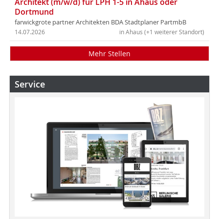
Architekt (m/w/d) für LPH 1-5 in Ahaus oder
Dortmund
farwickgrote partner Architekten BDA Stadtplaner PartmbB
14.07.2026
in Ahaus (+1 weiterer Standort)
Mehr Stellen
Service