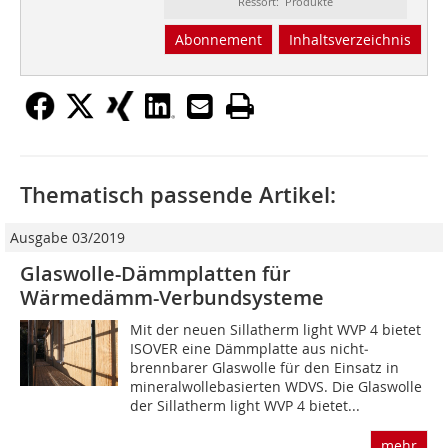
Ressort: Produkte
Abonnement
Inhaltsverzeichnis
Thematisch passende Artikel:
Ausgabe 03/2019
Glaswolle-Dämmplatten für
Wärmedämm-Verbundsysteme
Mit der neuen Sillatherm light WVP 4 bietet
ISOVER eine Dämm­platte aus nicht­
brennbarer Glaswolle für den Einsatz in
mineralwollebasierten WDVS. Die Glaswolle
der Sillatherm light WVP 4 bietet...
mehr