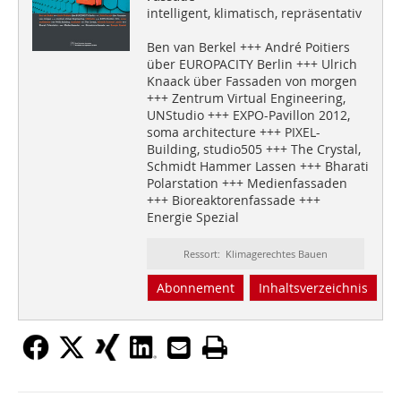
intelligent, klimatisch, repräsentativ
Ben van Berkel +++ André Poitiers
über EUROPACITY Berlin +++ Ulrich
Knaack über Fassaden von morgen
+++ Zentrum Virtual Engineering,
UNStudio +++ EXPO-Pavillon 2012,
soma architecture +++ PIXEL-
Building, studio505 +++ The Crystal,
Schmidt Hammer Lassen +++ Bharati
Polarstation +++ Medienfassaden
+++ Bioreaktorenfassade +++
Energie Spezial
Ressort: Klimagerechtes Bauen
Abonnement
Inhaltsverzeichnis