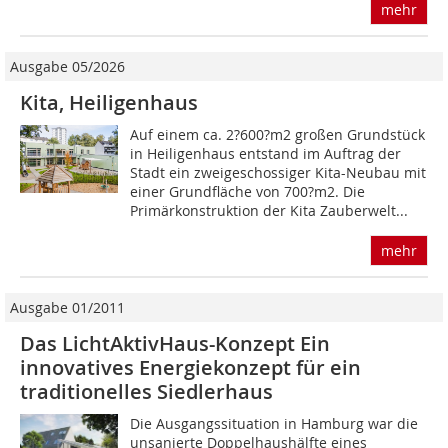
mehr
Ausgabe 05/2026
Kita, Heiligenhaus
Auf einem ca. 2?600?m2 großen Grundstück
in Heiligenhaus entstand im Auftrag der
Stadt ein zweigeschossiger Kita-Neubau mit
einer Grundfläche von 700?m2. Die
Primärkonstruktion der Kita Zauberwelt...
mehr
Ausgabe 01/2011
Das LichtAktivHaus-Konzept Ein
innovatives Energiekonzept für ein
traditionelles Siedlerhaus
Die Ausgangssituation in Hamburg war die
unsanierte Doppelhaushälfte eines