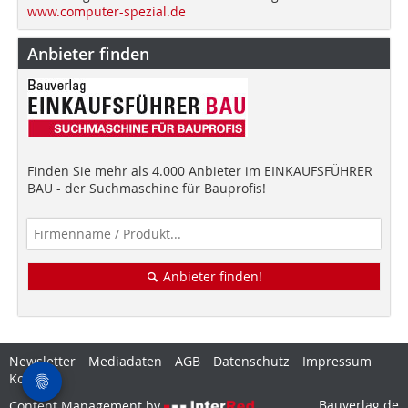
www.computer-spezial.de
Anbieter finden
Finden Sie mehr als 4.000 Anbieter im EINKAUFSFÜHRER
BAU - der Suchmaschine für Bauprofis!
Anbieter finden!
Newsletter
Mediadaten
AGB
Datenschutz
Impressum
Kontakt
Bauverlag.de
Content Management by