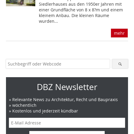
Siedlerhauses aus den 1950er Jahren mit
einer Grundfläche von 8 x 8?m und einem
kleinem Anbau. Die kleinen Räume
wurden...
mehr
DBZ Newsletter
» Relevante News zu Architektur, Recht und Baupraxis
» wöchentlich
» Kostenlos und jederzeit kündbar