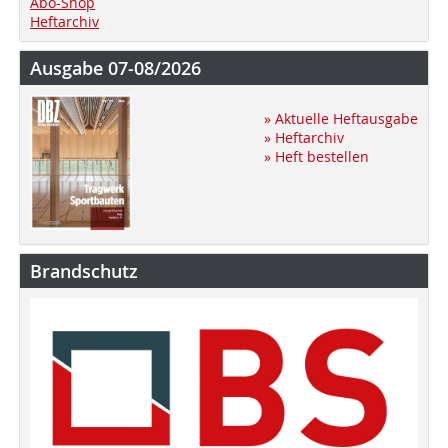
Abo-Shop
Heftarchiv
Ausgabe 07-08/2026
» Aktuelle Heftausgabe
» Heftarchiv
» Heft bestellen
Brandschutz