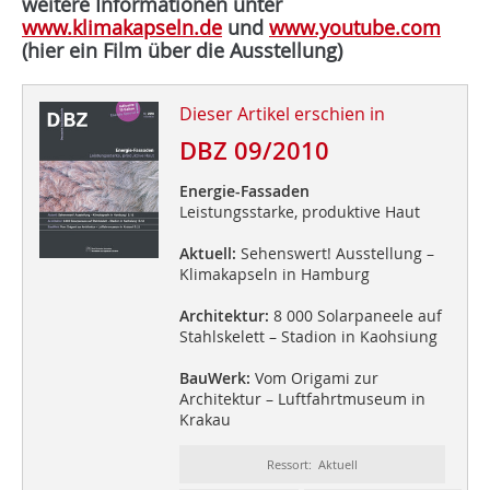
weitere Informationen unter
www.klimakapseln.de
und
www.youtube.com
(hier ein Film über die Ausstellung)
Dieser Artikel erschien in
DBZ 09/2010
Energie-Fassaden
Leistungsstarke, produktive Haut
Aktuell:
Sehenswert! Ausstellung –
Klimakapseln in Hamburg
Architektur:
8 000 Solarpaneele auf
Stahlskelett – Stadion in Kaohsiung
BauWerk:
Vom Origami zur
Architektur – Luftfahrtmuseum in
Krakau
Ressort: Aktuell