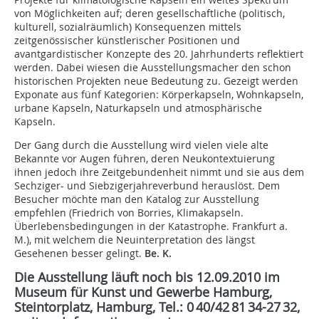
von Möglichkeiten auf; deren gesellschaftliche (politisch,
kulturell, sozialräumlich) Konsequenzen mittels
zeitgenössischer künstlerischer Positionen und
avantgardistischer Konzepte des 20. Jahrhunderts reflektiert
werden. Dabei wiesen die Ausstellungsmacher den schon
historischen Projekten neue Bedeutung zu. Gezeigt werden
Exponate aus fünf Kategorien: Körperkapseln, Wohnkapseln,
urbane Kapseln, Naturkapseln und atmosphärische
Kapseln.
Der Gang durch die Ausstellung wird vielen viele alte
Bekannte vor Augen führen, deren Neukontextuierung
ihnen jedoch ihre Zeitgebundenheit nimmt und sie aus dem
Sechziger- und Siebzigerjahreverbund herauslöst. Dem
Besucher möchte man den Katalog zur Ausstellung
empfehlen (Friedrich von Borries, Klimakapseln.
Überlebensbedingungen in der Katastrophe. Frankfurt a.
M.), mit welchem die Neuinterpretation des längst
Gesehenen besser gelingt.
Be. K.
Die Ausstellung läuft noch bis 12.09.2010 im
Museum für Kunst und Gewerbe Hamburg,
Steintorplatz, Hamburg, Tel.: 0 40/42 81 34-27 32,