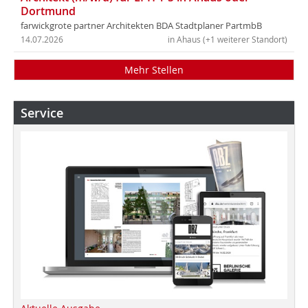
Dortmund
farwickgrote partner Architekten BDA Stadtplaner PartmbB
14.07.2026
in Ahaus (+1 weiterer Standort)
Mehr Stellen
Service