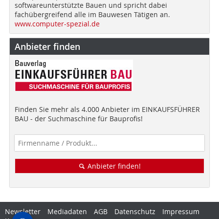
softwareunterstützte Bauen und spricht dabei
fachübergreifend alle im Bauwesen Tätigen an.
www.computer-spezial.de
Anbieter finden
Finden Sie mehr als 4.000 Anbieter im EINKAUFSFÜHRER
BAU - der Suchmaschine für Bauprofis!
Anbieter finden!
Newsletter
Mediadaten
AGB
Datenschutz
Impressum