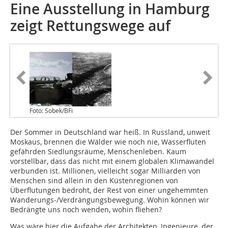
Eine Ausstellung in Hamburg
zeigt Rettungswege auf
Foto: Sobek/BFi
Der Sommer in Deutschland war heiß. In Russland, unweit
Moskaus, brennen die Wälder wie noch nie, Wasserfluten
gefährden Siedlungsräume, Menschenleben. Kaum
vorstellbar, dass das nicht mit einem globalen Klimawandel
verbunden ist. Millionen, vielleicht sogar Milliarden von
Menschen sind allein in den Küstenregionen von
Überflutungen bedroht, der Rest von einer ungehemmten
Wanderungs-/Verdrängungsbewegung. Wohin können wir
Bedrängte uns noch wenden, wohin fliehen?
Was wäre hier die Aufgabe der Architekten, Ingenieure, der