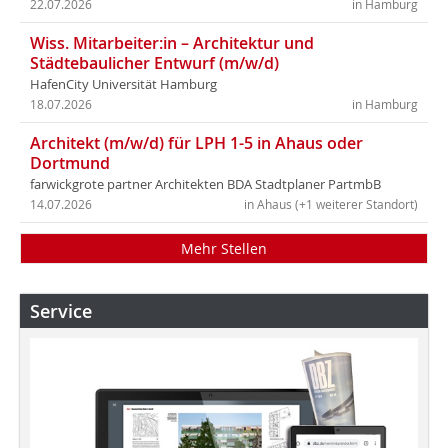
22.07.2026
in Hamburg
Wiss. Mitarbeiter:in – Architektur und
Städtebaulicher Entwurf (m/w/d)
HafenCity Universität Hamburg
18.07.2026
in Hamburg
Architekt (m/w/d) für LPH 1-5 in Ahaus oder
Dortmund
farwickgrote partner Architekten BDA Stadtplaner PartmbB
14.07.2026
in Ahaus (+1 weiterer Standort)
Mehr Stellen
Service