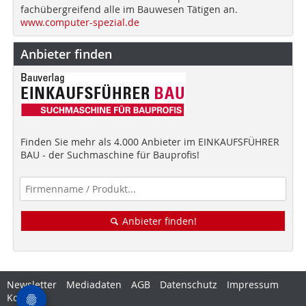
fachübergreifend alle im Bauwesen Tätigen an.
www.computer-spezial.de
Anbieter finden
Finden Sie mehr als 4.000 Anbieter im EINKAUFSFÜHRER
BAU - der Suchmaschine für Bauprofis!
Anbieter finden!
Newsletter
Mediadaten
AGB
Datenschutz
Impressum
Kontakt