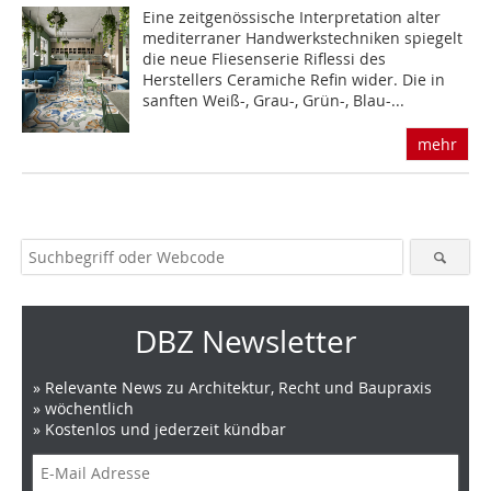
Eine zeitgenössische Interpretation alter
mediterraner Handwerkstechniken spiegelt
die neue Fliesenserie Riflessi des
Herstellers Ceramiche Refin wider. Die in
sanften Weiß-, Grau-, Grün-, Blau-...
mehr
DBZ Newsletter
» Relevante News zu Architektur, Recht und Baupraxis
» wöchentlich
» Kostenlos und jederzeit kündbar