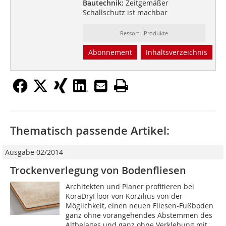
Bautechnik:
Zeitgemäßer
Schallschutz ist machbar
Ressort: Produkte
Abonnement
Inhaltsverzeichnis
Thematisch passende Artikel:
Ausgabe 02/2014
Trockenverlegung von Bodenfliesen
Architekten und Planer profitieren bei
KoraDryFloor von Korzilius von der
Möglichkeit, einen neuen Fliesen-Fußboden
ganz ohne vorangehendes Abstemmen des
Altbelages und ganz ohne Verklebung mit