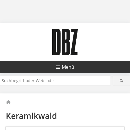
Menü
Keramikwald