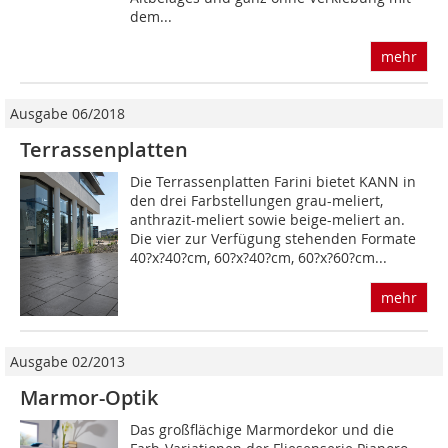
dem...
mehr
Ausgabe 06/2018
Terrassenplatten
Die Terrassenplatten Farini bietet KANN in
den drei Farbstellungen grau-meliert,
anthrazit-meliert sowie beige-meliert an.
Die vier zur Verfügung stehenden Formate
40?x?40?cm, 60?x?40?cm, 60?x?60?cm...
mehr
Ausgabe 02/2013
Marmor-Optik
Das großflächige Marmordekor und die