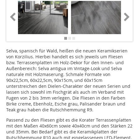
Selva, spanisch für Wald, heißen die neuen Keramikserien
von Korzilius. Hierbei handelt es sich jeweils um Fliesen
bzw. Terrassenplatten im Holz-Dekor für den Innen- und
Außenbereich: Selva antigua im Vintage-Look und Selva
naturale mit Holzmaserung. Schmale Formate von
90x22,5cm, 60x22,5cm, 90x15cm, und 60x15cm
unterstreichen den Dielen-Charakter der neuen Serien und
lassen sich sowohl im Fischgrät als auch im Verband mit
Fugen von 2 bis 3mm verlegen. Die Fliesen in den Farben
Birke creme, Ebenholz, Esche grau, Palisander braun und
Teak grau haben die Rutschhemmung R9.
Passend zu den Fliesen gibt es die Korater Terrassenplatten
mit den Maßen 40x60cm sowie 40x40cm und den Stärken 22
und 35mm. Bei Bedarf gibt es die Keramikplatten der
Rutschhemmung R10 auch mit eingelassenem LED-Element.