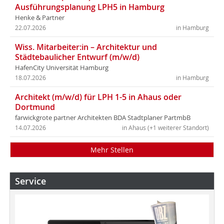
Ausführungsplanung LPH5 in Hamburg
Henke & Partner
22.07.2026
in Hamburg
Wiss. Mitarbeiter:in – Architektur und
Städtebaulicher Entwurf (m/w/d)
HafenCity Universität Hamburg
18.07.2026
in Hamburg
Architekt (m/w/d) für LPH 1-5 in Ahaus oder
Dortmund
farwickgrote partner Architekten BDA Stadtplaner PartmbB
14.07.2026
in Ahaus (+1 weiterer Standort)
Mehr Stellen
Service