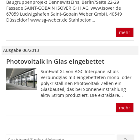
Baugruppenprojekt DennewitzEins, Berlin?Seite 22-29
Fassade SAINT-GOBAIN ISOVER G+H AG, www.isover.de
67059 Ludwigshafen Saint-Gobain Weber GmbH, 40549
Düsseldorf www.sg-weber.de Stahlbeton...
mehr
Ausgabe 06/2013
Photovoltaik in Glas eingebettet
SunEwat XL von AGC Interpane ist als
Verbundglas mit eingebetteten mono- oder
polykristallinen Photovoltaik-Zellen ein
Glasbauteil, das bei Sonneneinstrahlung
aktiv Strom produziert. Die extraklare...
mehr