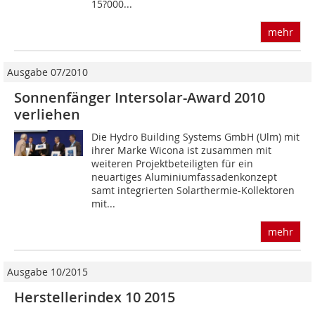
15?000...
mehr
Ausgabe 07/2010
Sonnenfänger Intersolar-Award 2010
verliehen
Die Hydro Building Systems GmbH (Ulm) mit
ihrer Marke Wicona ist zusammen mit
weite­ren Projektbeteiligten für ein
neuartiges Aluminiumfassadenkonzept
samt integrierten Solarthermie-Kollektoren
mit...
mehr
Ausgabe 10/2015
Herstellerindex 10 2015