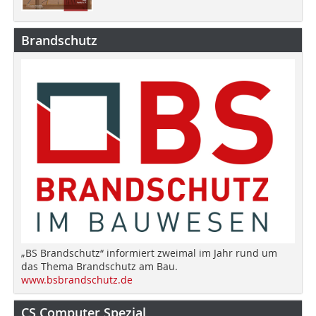
Brandschutz
„BS Brandschutz“ informiert zweimal im Jahr rund um
das Thema Brandschutz am Bau.
www.bsbrandschutz.de
CS Computer Spezial