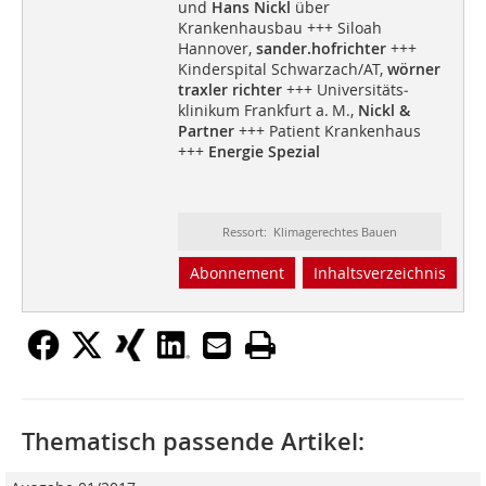
und
Hans Nickl
über
Krankenhausbau +++ Siloah
Hannover,
sander.hofrichter
+++
Kinderspital Schwarzach/AT,
wörner
traxler richter
+++ Universitäts­
klinikum Frankfurt a. M.,
Nickl &
Partner
+++ Patient Krankenhaus
+++
Energie Spezial
Ressort: Klimagerechtes Bauen
Abonnement
Inhaltsverzeichnis
Thematisch passende Artikel: