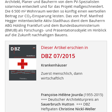
Architekt, Planer und Bauherrn von dem PV-Spezialisten
solarnova entwickelt und für das Projekt maßgeschneidert.
Die 6 500 m² Wohnraum werden so künftig einen wertvollen
Beitrag zur CO
-Einsparung leisten. Das von Prof. Manfred
2
Hegger mitentwickelte Aktiv-Stadthaus dient dem Bauherrn
ABG Holding Frankfurt und dem Bundesbauministerium
(BMUB) als Forschungs- und Präsentationsobjekt im Hinblick
auf die Zukunft nachhaltigen Bauens.
Dieser Artikel erschien in
DBZ 07/2015
Krankenhäuser
Zuerst menschlich, dann
wirtschaftlich
Françoise-Hélène Jourda
(1955-2015)
+++ Deutscher Architekturpreis an
Sauerbruch Hutton
+++ DBZ
Heftpaten
Christine Nickl-Weller