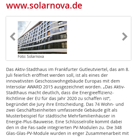
www.solarnova.de
Foto: Solarnova
Das Aktiv-Stadthaus im Frankfurter Gutleutviertel, das am 8.
Juli feierlich eröffnet werden soll, ist als eines der
innovativsten Geschosswohngebäude Europas mit dem
Intersolar AWARD 2015 ausgezeichnet worden. „Das Aktiv-
Stadthaus macht deutlich, dass die Energieeffizienz-
Richtlinie der EU für das Jahr 2020 zu schaffen ist“,
begründet die Jury ihre Entscheidung. Das 74 Wohn- und
zwei Geschäftseinheiten umfassende Gebäude gilt als
Musterbeispiel für städtische Mehrfamilienhäuser in
Energie-Plus-Bauweise. Eine Schlüsselrolle kommt dabei
den in die Fas-sade integrierten PV-Modulen zu. Die 348
Glas-Glas-PV-Module wurden in enger Zusammenarbeit mit