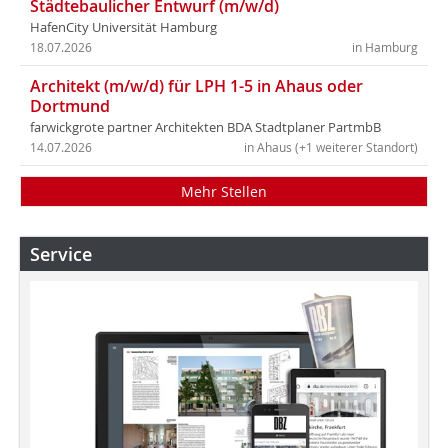
Städtebaulicher Entwurf (m/w/d)
HafenCity Universität Hamburg
18.07.2026
in Hamburg
Architekt (m/w/d) für LPH 1-5 in Ahaus oder
Dortmund
farwickgrote partner Architekten BDA Stadtplaner PartmbB
14.07.2026
in Ahaus (+1 weiterer Standort)
Mehr Stellen
Service