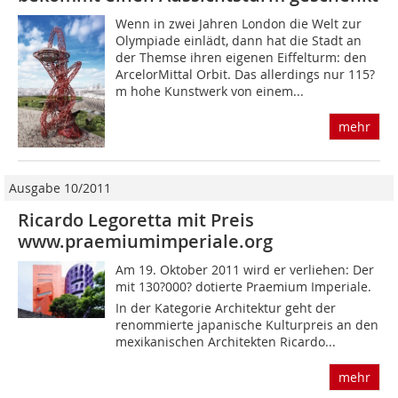
Wenn in zwei Jahren London die Welt zur
Olympiade einlädt, dann hat die Stadt an
der Themse ihren eigenen Eiffelturm: den
ArcelorMittal Orbit. Das allerdings nur 115?
m hohe Kunstwerk von einem...
mehr
Ausgabe 10/2011
Ricardo Legoretta mit Preis
www.praemiumimperiale.org
Am 19. Oktober 2011 wird er verliehen: Der
mit 130?000? dotierte Praemium Imperiale.
In der Kategorie Architektur geht der
renommierte japanische Kulturpreis an den
mexikanischen Architekten Ricardo...
mehr