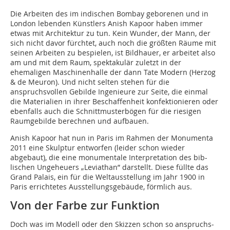
Die Arbeiten des im indischen Bombay geborenen und in
London lebenden Künstlers Anish Kapoor haben immer
etwas mit Architektur zu tun. Kein Wunder, der Mann, der
sich nicht davor fürchtet, auch noch die größten Räume mit
seinen Arbeiten zu bespielen, ist Bildhauer, er arbeitet also
am und mit dem Raum, spektakulär zuletzt in der
ehemaligen Maschinenhalle der dann Tate Modern (Herzog
& de Meuron). Und nicht selten stehen für die
anspruchsvollen Gebilde Ingenieure zur Seite, die einmal
die Materialien in ihrer Beschaffenheit konfektionieren oder
ebenfalls auch die Schnittmusterbögen für die riesigen
Raumgebilde berechnen und aufbauen.
Anish Kapoor hat nun in Paris im Rahmen der Monumenta
2011 eine Skulptur entworfen (leider schon wieder
abgebaut), die eine monumentale Interpretation des bib-
lischen Ungeheuers „Leviathan” darstellt. Diese füllte das
Grand Palais, ein für die Weltausstellung im Jahr 1900 in
Paris errichtetes Ausstellungsgebäude, förmlich aus.
Von der Farbe zur Funktion
Doch was im Modell oder den Skizzen schon so anspruchs­