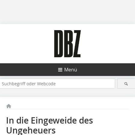
Menü
In die Eingeweide des
Ungeheuers