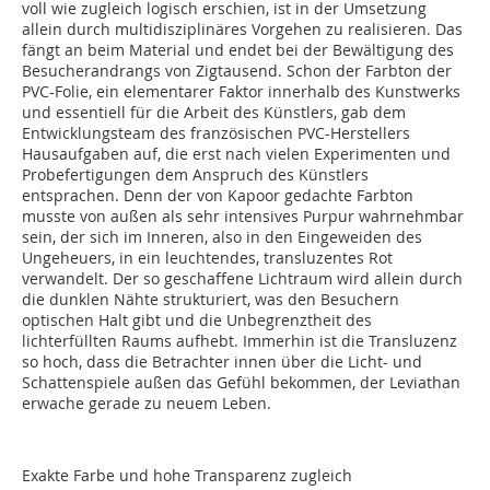
voll wie zugleich logisch erschien, ist in der Umsetzung
allein durch multidisziplinäres Vorgehen zu realisieren. Das
fängt an beim Material und endet bei der Bewältigung des
Besucherandrangs von Zigtausend. Schon der Farbton der
PVC-Folie, ein elementarer Faktor innerhalb des Kunstwerks
und essentiell für die Arbeit des Künstlers, gab dem
Entwicklungsteam des französischen PVC-Herstellers
Hausaufgaben auf, die erst nach vielen Experimenten und
Probefertigungen dem Anspruch des Künstlers
entsprachen. Denn der von Kapoor gedachte Farbton
musste von außen als sehr intensives Purpur wahrnehmbar
sein, der sich im Inneren, also in den Eingeweiden des
Ungeheuers, in ein leuchtendes, transluzentes Rot
verwandelt. Der so geschaffene Lichtraum wird allein durch
die dunklen Nähte strukturiert, was den Besuchern
optischen Halt gibt und die Unbegrenztheit des
lichterfüllten Raums aufhebt. Immerhin ist die Transluzenz
so hoch, dass die Betrachter innen über die Licht- und
Schattenspiele außen das Gefühl bekommen, der Leviathan
erwache gerade zu neuem Leben.
Exakte Farbe und hohe Transparenz zugleich