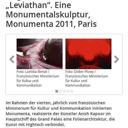
„Leviathan“. Eine
Monumentalskulptur,
Monumenta 2011, Paris
Foto: Laetitia Benat /
Foto: Didier Plowy /
Foto: Did
Französisches Ministerium
Französisches Ministerium
Französi
für Kultur und
für Kultur und
für Kult
Kommunikation
Kommunikation
Kommuni
Im Rahmen der vierten, jährlich vom französischen
Ministerium für Kultur und Kommunikation initiierten
Monumenta, realisierte der Künstler Anish Kapoor im
Hauptschiff des Grand Palais eine Folienarchitektur, die
Kunst mit Hightech verbindet.