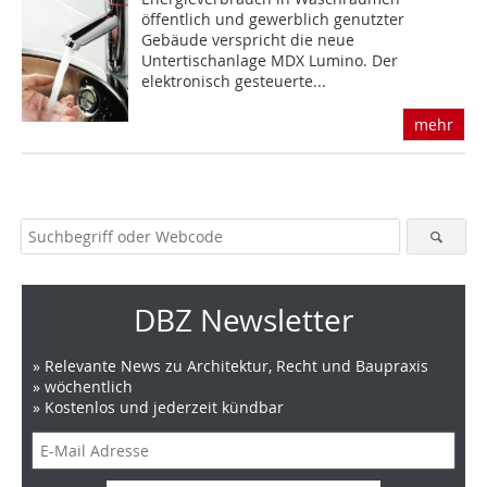
öffentlich und gewerblich genutzter
Gebäude verspricht die neue
Untertischanlage MDX Lumino. Der
elektronisch gesteuerte...
mehr
DBZ Newsletter
» Relevante News zu Architektur, Recht und Baupraxis
» wöchentlich
» Kostenlos und jederzeit kündbar