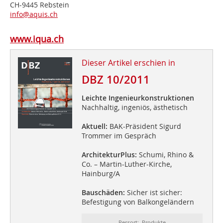
CH-9445 Rebstein
info@aquis.ch
www.iqua.ch
Dieser Artikel erschien in
DBZ 10/2011
Leichte Ingenieurkonstruktionen
Nachhaltig, ingeniös, ästhetisch
Aktuell:
BAK-Präsident Sigurd
Trommer im Gespräch
ArchitekturPlus:
Schumi, Rhino &
Co. – Martin-Luther-Kirche,
Hainburg/A
Bauschäden:
Sicher ist sicher:
Befestigung von Balkongeländern
Ressort: Produkte