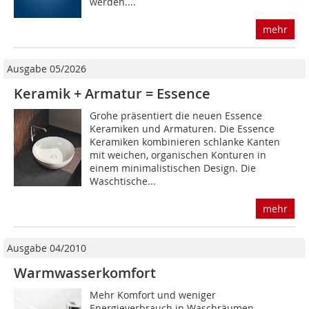
werden....
mehr
Ausgabe 05/2026
Keramik + Armatur = Essence
Grohe präsentiert die neuen Essence
Keramiken und Armaturen. Die Essence
Keramiken kombinieren schlanke Kanten
mit weichen, organischen Konturen in
einem minimalistischen Design. Die
Waschtische...
mehr
Ausgabe 04/2010
Warmwasserkomfort
Mehr Komfort und weniger
Energieverbrauch in Waschräumen