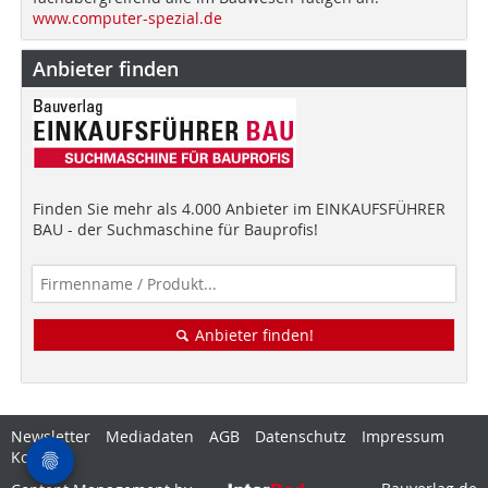
www.computer-spezial.de
Anbieter finden
Finden Sie mehr als 4.000 Anbieter im EINKAUFSFÜHRER
BAU - der Suchmaschine für Bauprofis!
Anbieter finden!
Newsletter
Mediadaten
AGB
Datenschutz
Impressum
Kontakt