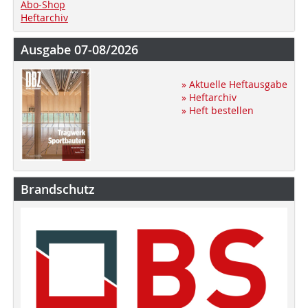
Abo-Shop
Heftarchiv
Ausgabe 07-08/2026
» Aktuelle Heftausgabe
» Heftarchiv
» Heft bestellen
Brandschutz