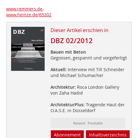
www.remmers.de
,
www.heinze.de/65202
Dieser Artikel erschien in
DBZ 02/2012
Bauen mit Beton
Gegossen, gespannt und vorgefertigt
Aktuell:
Interview mit Till Schneider
und Michael Schumacher
Architektur:
Roca London Gallery
von Zaha Hadid
ArchitekturPlus:
Tragende Haut der
O.A.S.E. in Düsseldorf
Ressort: Produkte
Abonnement
Inhaltsverzeichnis