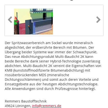
Der Spritzwasserbereich am Sockel wurde mineralisch
abgedichtet, der erdberührte Bereich mit Bitumen. Der
Übergang beider Systeme war immer der Schwachpunkt.
Das neue Abdichtungsprodukt Multi-Baudicht 2K kann
beide Bereiche dank seiner Hybrid-Technologie zuverlässig
abdichten. Multi-Baudicht 2K vereint die Eigenschaften von
KMB (kunststoffmodifizierte Bitumenabdichtung) mit
rissüberbrückenden MDS (mineralische
Dichtungsschlämmen) und somit auch deren Vorteile und
Einsatzgebiete aus der heutigen Abdichtungstechnologie.
Alle Anwendungen sind durch Prüfzeugnisse hinterlegt.
Remmers Baustofftechnik
49624 Löningen,
info@remmers.de