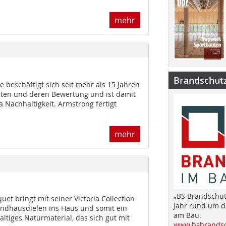
mehr
Brandschut
 beschäftigt sich seit mehr als 15 Jahren
sten und deren Bewertung und ist damit
 Nachhaltigkeit. Armstrong fertigt
mehr
„BS Brandschut
t bringt mit seiner Victoria Collection
Jahr rund um 
andhausdielen ins Haus und somit ein
am Bau.
altiges Naturmaterial, das sich gut mit
www.bsbrandsc