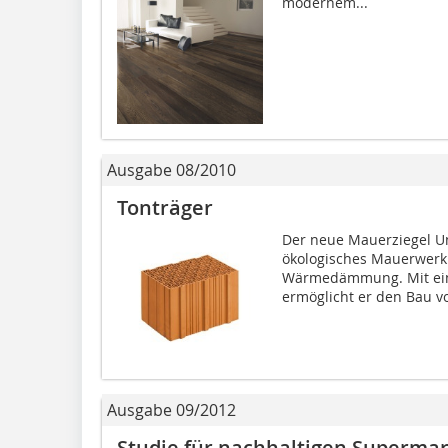
modernem...
Ausgabe 08/2010
Tonträger
Der neue Mauerziegel U
ökologisches Mauerwerk
Wärmedämmung. Mit ein
ermöglicht er den Bau vo
Ausgabe 09/2012
Studie für nachhaltigen Supermar