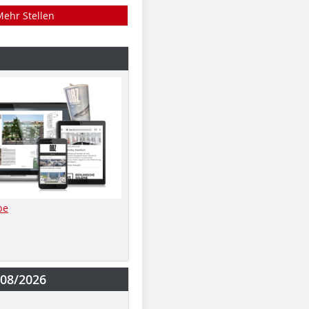
Mehr Stellen
be
-08/2026