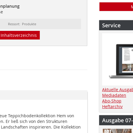
tenplanung
se
Ressort: Produkte
Service
Inhaltsverzeichnis
Aktuelle Ausga
Mediadaten
Abo-Shop
Heftarchiv
neue Teppichbodenkollektion Hem von
Ausgabe 07
. Er ließ sich von den Strukturen
Landschaften inspirieren. Die Kollektion