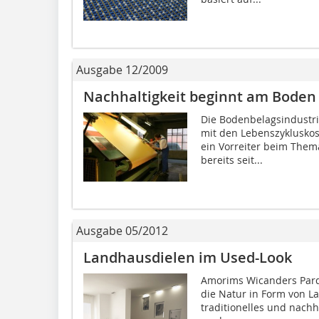
Ausgabe 12/2009
Nachhaltigkeit beginnt am Boden
Die Bodenbelagsindustrie
mit den Lebenszyklusko
ein Vorreiter beim Thema
bereits seit...
Ausgabe 05/2012
Landhausdielen im Used-Look
Amorims Wicanders Parque
die Natur in Form von L
traditionelles und nachh