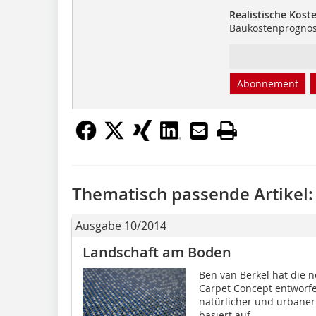
Realistische Kos
Baukostenprogno
Abonnement
Thematisch passende Artikel:
Ausgabe 10/2014
Landschaft am Boden
Ben van Berkel hat die 
Carpet Concept entworfen
natürlicher und urbaner 
basiert auf...