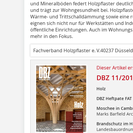
und Mineralböden federt Holzpflaster deutlic
und trägt zur Wohngesundheit bei. Holzpflas
Wärme- und Trittschalldämmung sowie eine 
eignen sich nicht nur für Werkstätten und Ind
öffentliche Einrichtungen. Auch im Wohnungs
mehr in den Fokus.
Fachverband Holzpflaster e. V.40237 Düsseld
Dieser Artikel er
DBZ 11/20
Holz
DBZ Heftpate FAT 
Moschee in Camb
Marks Barfield Ar
Brandschutz im H
Landesbauordnung