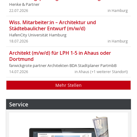
Henke & Partner
22.07.2026
in Hamburg
Wiss. Mitarbeiter:in – Architektur und
Städtebaulicher Entwurf (m/w/d)
HafenCity Universität Hamburg
18.07.2026
in Hamburg
Architekt (m/w/d) für LPH 1-5 in Ahaus oder
Dortmund
farwickgrote partner Architekten BDA Stadtplaner PartmbB
14.07.2026
in Ahaus (+1 weiterer Standort)
Mehr Stellen
Service