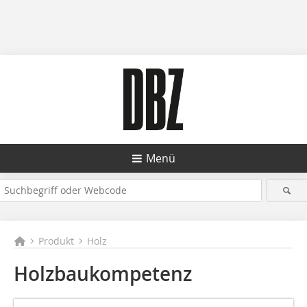
Menü
Produkt
Holz
Holzbaukompetenz