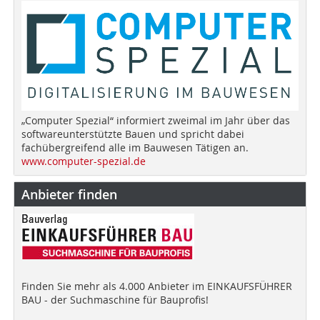
„Computer Spezial“ informiert zweimal im Jahr über das
softwareunterstützte Bauen und spricht dabei
fachübergreifend alle im Bauwesen Tätigen an.
www.computer-spezial.de
Anbieter finden
Finden Sie mehr als 4.000 Anbieter im EINKAUFSFÜHRER
BAU - der Suchmaschine für Bauprofis!