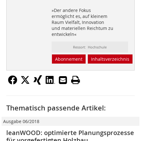
»Der andere Fokus
ermöglicht es, auf kleinem
Raum Vielfalt, Innovation
und materiellen Reichtum zu
entwickeln«
Ressort: Hochschule
Abonnement
Inhaltsverzeichnis
Thematisch passende Artikel:
Ausgabe 06/2018
leanWOOD: optimierte Planungsprozesse
für vorgefertigten Holzbau