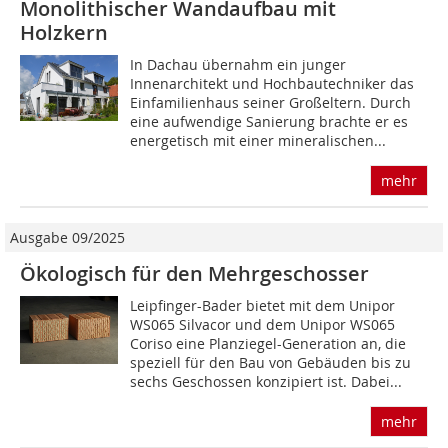
Monolithischer Wandaufbau mit
Holzkern
In Dachau übernahm ein junger
Innenarchitekt und Hochbautechniker das
Einfamilienhaus seiner Großeltern. Durch
eine aufwendige Sanierung brachte er es
energetisch mit einer mineralischen...
mehr
Ausgabe 09/2025
Ökologisch für den Mehrgeschosser
Leipfinger-Bader bietet mit dem Unipor
WS065 Silvacor und dem Unipor WS065
Coriso eine Planziegel-Generation an, die
speziell für den Bau von Gebäuden bis zu
sechs Geschossen konzipiert ist. Dabei...
mehr