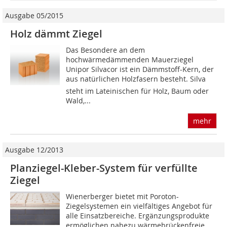
Ausgabe 05/2015
Holz dämmt Ziegel
Das Besondere an dem
hochwärmedämmenden Mauerziegel
Unipor Silvacor ist ein Dämmstoff-Kern, der
aus natürlichen Holzfasern besteht. Silva
steht im Lateinischen für Holz, Baum oder
Wald,...
mehr
Ausgabe 12/2013
Planziegel-Kleber-System für verfüllte
Ziegel
Wienerberger bietet mit Poroton-
Ziegelsystemen ein vielfältiges Angebot für
alle Einsatzbereiche. Ergänzungsprodukte
ermöglichen nahezu wärmebrückenfreie