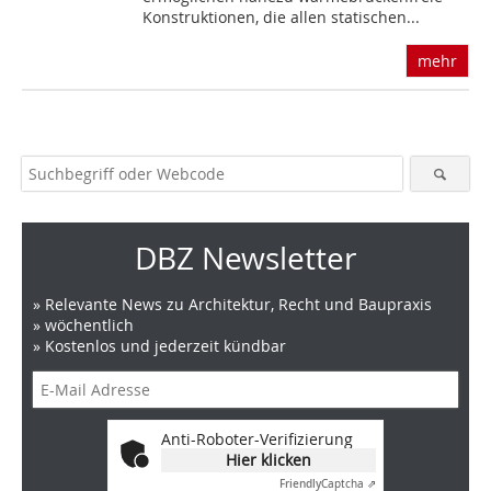
Konstruktionen, die allen statischen...
mehr
DBZ Newsletter
» Relevante News zu Architektur, Recht und Baupraxis
» wöchentlich
» Kostenlos und jederzeit kündbar
Anti-Roboter-Verifizierung
Hier klicken
Friendly
Captcha ⇗