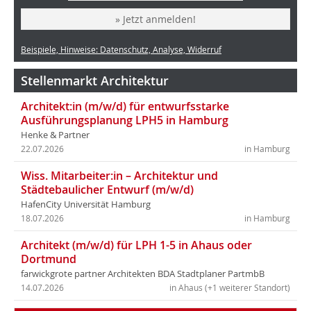
» Jetzt anmelden!
Beispiele, Hinweise: Datenschutz, Analyse, Widerruf
Stellenmarkt Architektur
Architekt:in (m/w/d) für entwurfsstarke
Ausführungsplanung LPH5 in Hamburg
Henke & Partner
22.07.2026
in Hamburg
Wiss. Mitarbeiter:in – Architektur und
Städtebaulicher Entwurf (m/w/d)
HafenCity Universität Hamburg
18.07.2026
in Hamburg
Architekt (m/w/d) für LPH 1-5 in Ahaus oder
Dortmund
farwickgrote partner Architekten BDA Stadtplaner PartmbB
14.07.2026
in Ahaus (+1 weiterer Standort)