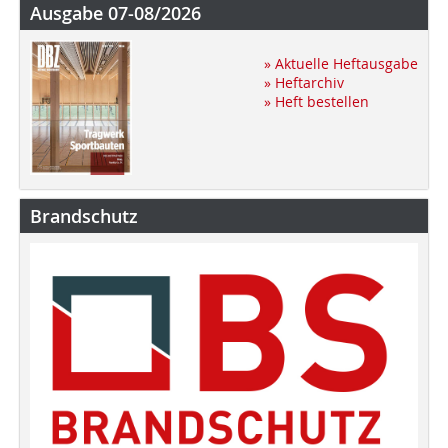
Ausgabe 07-08/2026
» Aktuelle Heftausgabe
» Heftarchiv
» Heft bestellen
Brandschutz